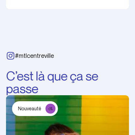
#mtlcentreville
C’est là que ça se
passe
Nouveauté