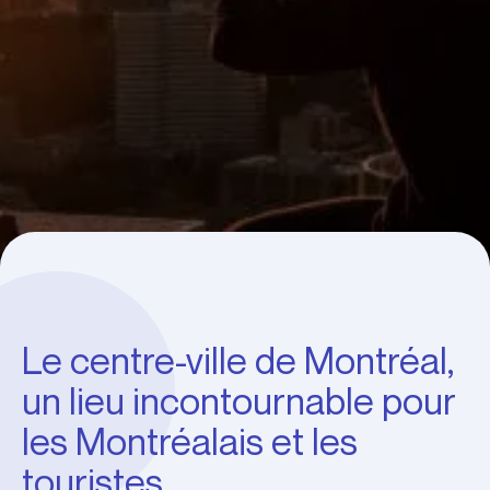
Le centre-ville de Montréal,
un lieu incontournable pour
les Montréalais et les
touristes