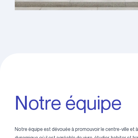
Notre équipe
Notre équipe est dévouée à promouvoir le centre-ville et à e
dynamique où il est agréable de vivre, étudier, habiter et trav