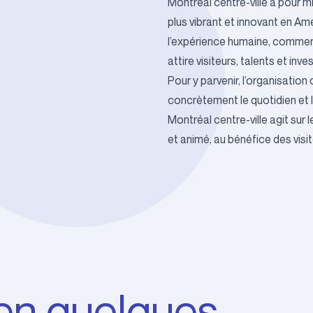
Montréal centre-ville a pour mi
plus vibrant et innovant en Amé
l’expérience humaine, commerci
attire visiteurs, talents et inv
Pour y parvenir, l’organisation
concrètement le quotidien et l’
Montréal centre-ville agit sur le
et animé, au bénéfice des visit
 en quelques