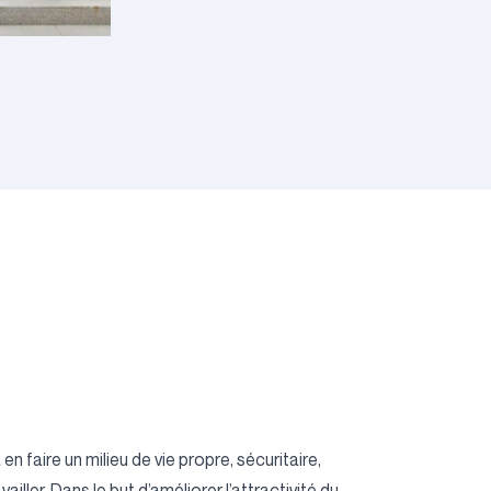
n faire un milieu de vie propre, sécuritaire,
ailler. Dans le but d’améliorer l’attractivité du