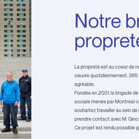
Notre b
propret
La propreté est au coeur de no
oeuvre quotidiennement, 365 jo
agréable.
Fondée en 2001, la brigade de 
sociale menée par Montréal ce
souhaitez travailler au sein 
prendre contact avec M. Gino 
Ce projet est rendu possible g