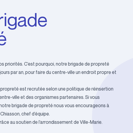
rigade
é
s priorités. C’est pourquoi, notre brigade de propreté
urs par an, pour faire du centre-ville un endroit propre et
propreté est recrutée selon une politique de réinsertion
ntre-ville et des organismes partenaires. Si vous
de notre brigade de propreté nous vous encourageons à
Chiasson, chef d’équipe.
râce au soutien de l’
arrondissement de Ville-Marie
.