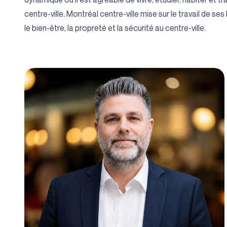
centre-ville, Montréal centre-ville mise sur le travail de se
le bien-être, la propreté et la sécurité au centre-ville.