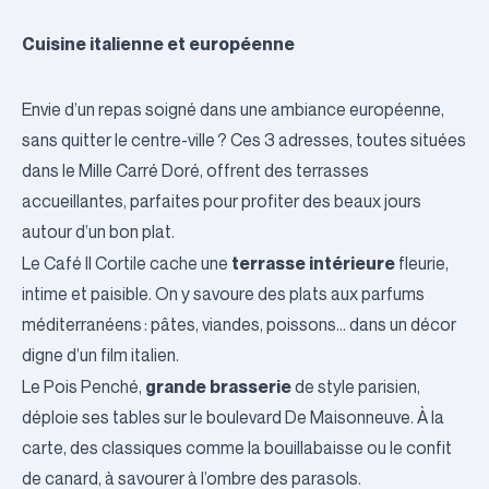
Cuisine italienne et européenne
Envie d’un repas soigné dans une ambiance européenne,
sans quitter le centre-ville ? Ces 3 adresses, toutes situées
dans le Mille Carré Doré, offrent des terrasses
accueillantes, parfaites pour profiter des beaux jours
autour d’un bon plat.
terrasse intérieure
Le
Café Il Cortile
cache une
fleurie,
intime et paisible. On y savoure des plats aux parfums
méditerranéens : pâtes, viandes, poissons… dans un décor
digne d’un film italien.
grande brasserie
Le
Pois Penché
,
de style parisien,
déploie ses tables sur le boulevard De Maisonneuve. À la
carte, des classiques comme la bouillabaisse ou le confit
de canard, à savourer à l’ombre des parasols.