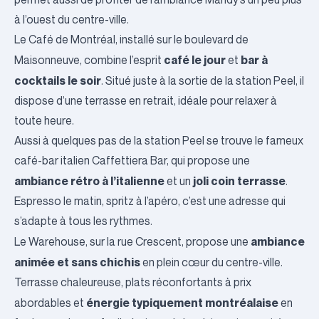
à l’ouest du centre-ville.
Le
Café de Montréal
, installé sur le boulevard de
café le jour
bar à
Maisonneuve, combine l’esprit
et
cocktails le soir
. Situé juste à la sortie de la station Peel, il
dispose d’une terrasse en retrait, idéale pour relaxer à
toute heure.
Aussi à quelques pas de la station Peel se trouve le fameux
café-bar italien
Caffettiera Bar
, qui propose une
ambiance rétro à l’italienne
joli coin terrasse
et un
.
Espresso le matin, spritz à l’apéro, c’est une adresse qui
s’adapte à tous les rythmes.
ambiance
Le Warehouse
, sur la rue Crescent, propose une
animée et sans chichis
en plein cœur du centre-ville.
Terrasse chaleureuse, plats réconfortants à prix
énergie typiquement montréalaise
abordables et
en