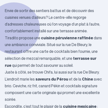
Envie de sortir des sentiers battus et de découvrir des
cuisines venues d’ailleurs? Le centre-ville regorge
d’adresses chaleureuses où l’on voyage d’un plat à l’autre,
confortablement installé sur une terrasse animée.
cuisine péruvienne raffinée
Tiradito
propose une
dans
une ambiance conviviale. Situé sur la rue De Bleury, le
restaurant offre une carte de cocktails bien fournie, une
terrasse sur
sélection de mezcal remarquable, et une
rue
qui permet de tout savourer au soleil.
Juste à côté, se trouve
Chifa
, lui aussi sur la rue De Bleury.
saveurs du Pérou
Chine
L’endroit marie les
et de la
avec
brio. Ceviche, riz frit, canard Pékin et cocktails signature
composent une carte originale qui promet une excellente
soirée.
cuisine mexicaine
Escondite
, c’est tout le plaisir de la
: