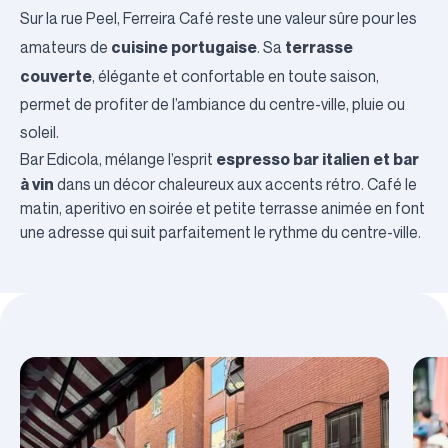
Sur la rue Peel,
Ferreira Café
reste une valeur sûre pour les
cuisine portugaise
terrasse
amateurs de
. Sa
couverte
, élégante et confortable en toute saison,
permet de profiter de l’ambiance du centre-ville, pluie ou
soleil.
espresso bar italien et bar
Bar Edicola
, mélange l’esprit
à vin
dans un décor chaleureux aux accents rétro. Café le
matin, aperitivo en soirée et petite terrasse animée en font
une adresse qui suit parfaitement le rythme du centre-ville.