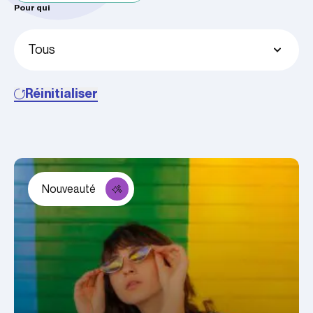
Pour qui
Réinitialiser
Nouveauté