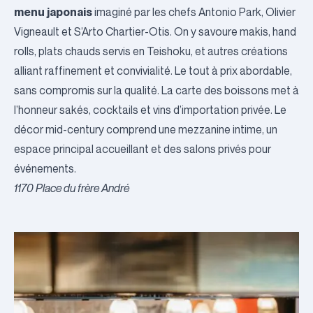
menu japonais
imaginé par les chefs Antonio Park, Olivier
Vigneault et S’Arto Chartier-Otis. On y savoure makis, hand
rolls, plats chauds servis en Teishoku, et autres créations
alliant raffinement et convivialité. Le tout à prix abordable,
sans compromis sur la qualité. La carte des boissons met à
l’honneur sakés, cocktails et vins d’importation privée. Le
décor mid-century comprend une mezzanine intime, un
espace principal accueillant et des salons privés pour
événements.
1170 Place du frère André