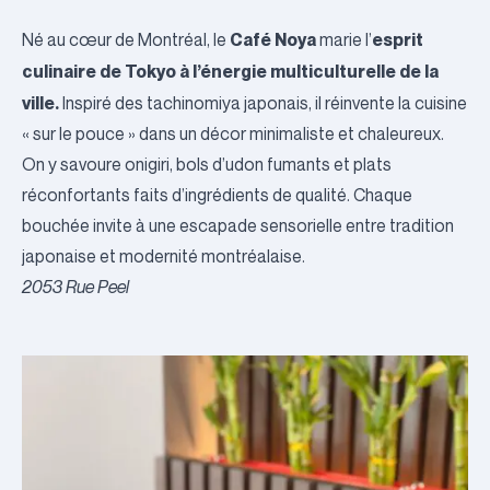
Café Noya
esprit
Né au cœur de Montréal, le
marie l’
culinaire de Tokyo à l’énergie multiculturelle de la
ville.
Inspiré des tachinomiya japonais, il réinvente la cuisine
« sur le pouce » dans un décor minimaliste et chaleureux.
On y savoure onigiri, bols d’udon fumants et plats
réconfortants faits d’ingrédients de qualité. Chaque
bouchée invite à une escapade sensorielle entre tradition
japonaise et modernité montréalaise.
2053 Rue Peel