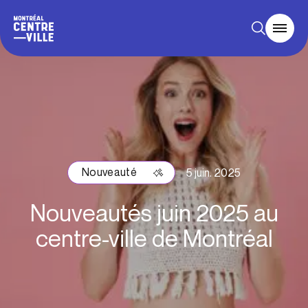
Nouveauté
5 juin. 2025
Nouveautés juin 2025 au
centre-ville de Montréal