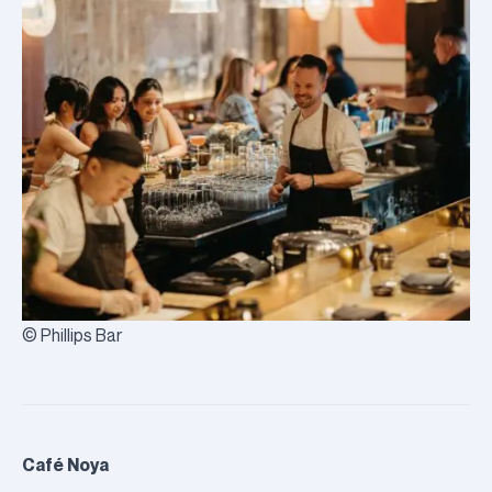
© Phillips Bar
Café Noya