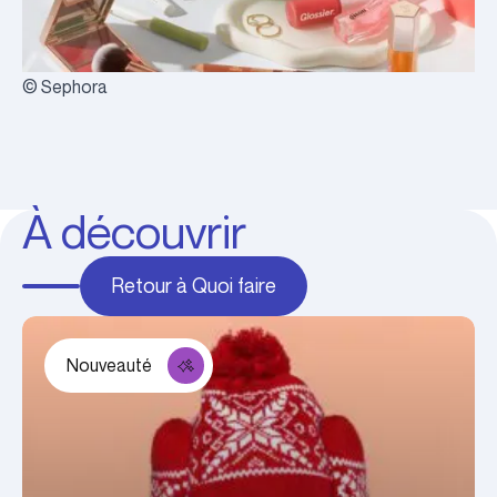
© Sephora
À découvrir
Retour à Quoi faire
Nouveauté