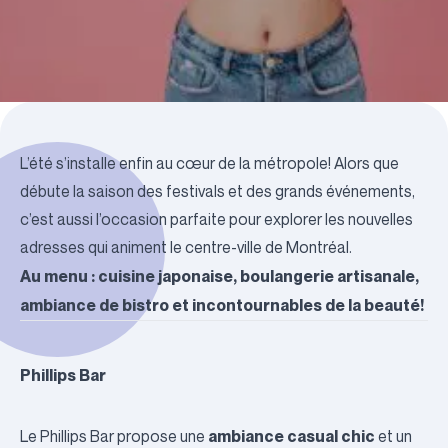
L’été s’installe enfin au cœur de la métropole! Alors que
débute la saison des festivals et des grands événements,
c’est aussi l’occasion parfaite pour explorer les nouvelles
adresses qui animent le centre-ville de Montréal.
Au menu : cuisine japonaise, boulangerie artisanale,
ambiance de bistro et incontournables de la beauté!
Phillips Bar
ambiance casual chic
Le Phillips Bar propose une
et un