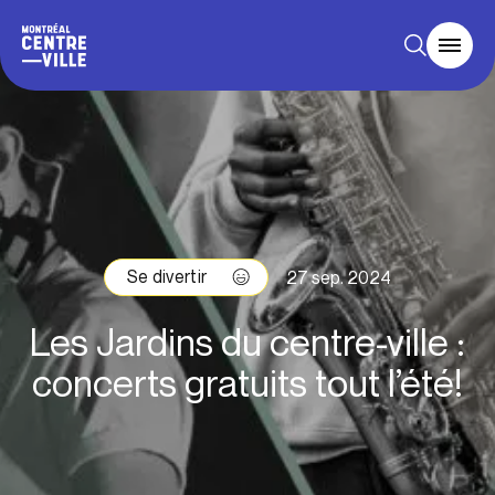
Se divertir
27 sep. 2024
Les Jardins du centre-ville :
concerts gratuits tout l’été!