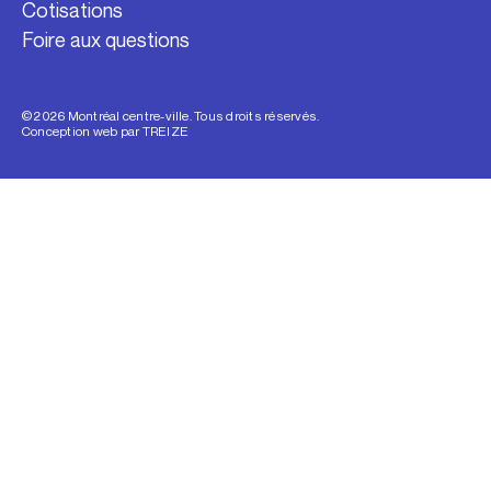
Cotisations
Foire aux questions
© 2026 Montréal centre-ville. Tous droits réservés.
Conception web par
TREIZE