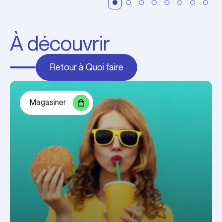
À découvrir
Retour à Quoi faire
Magasiner