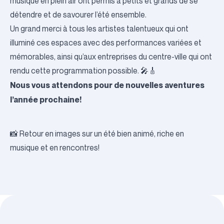
musique en plein air ont permis à petits et grands de se
détendre et de savourer l’été ensemble.
Un grand merci à tous les artistes talentueux qui ont
illuminé ces espaces avec des performances variées et
mémorables, ainsi qu’aux entreprises du centre-ville qui ont
rendu cette programmation possible. 🎤🎸
Nous vous attendons pour de nouvelles aventures
l’année prochaine!
📸 Retour en images sur un été bien animé, riche en
musique et en rencontres!