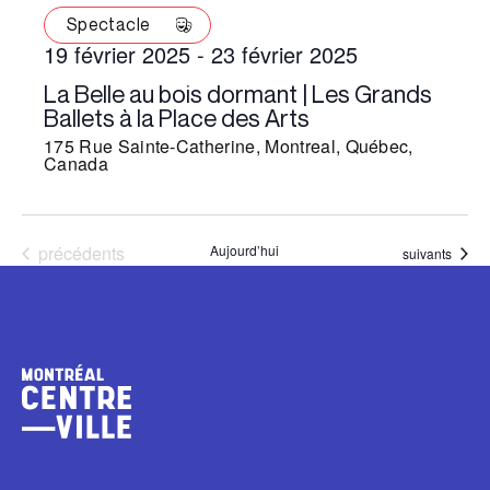
Spectacle
19 février 2025
-
23 février 2025
La Belle au bois dormant | Les Grands
Ballets à la Place des Arts
175 Rue Sainte-Catherine, Montreal, Québec,
Canada
Évènements
précédents
Aujourd’hui
Évènements
suivants