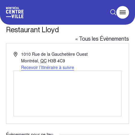
Restaurant Lloyd
« Tous les Évènements
Adresse
1010 Rue de la Gauchetière Ouest
Montréal
,
QC
H3B 4C9
Recevoir l’Itinéraire à suivre
Évènements pour ce lieu