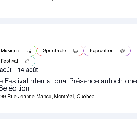
Musique
Spectacle
Exposition
Festival
 août
-
14 août
e Festival international Présence autochtone
6e édition
99 Rue Jeanne-Mance, Montréal, Québec