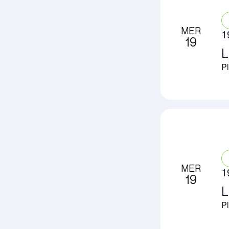
MER
1
19
L
Pl
MER
1
19
L
Pl