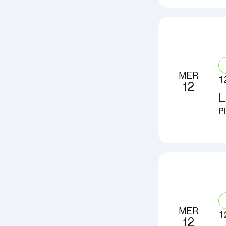
MER
1
12
L
Pl
MER
1
12