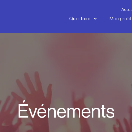
Actua
Quoi faire
Mon profil
Événements