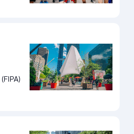
 (FIPA)