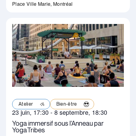
Place Ville Marie, Montréal
Atelier
Bien-être
23 juin, 17:30
-
8 septembre, 18:30
Yoga immersif sous l’Anneau par
YogaTribes