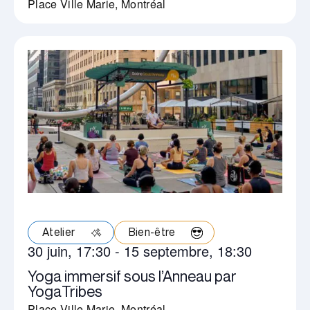
Place Ville Marie, Montréal
Atelier
Bien-être
30 juin, 17:30
-
15 septembre, 18:30
Yoga immersif sous l’Anneau par
YogaTribes
Place Ville Marie, Montréal