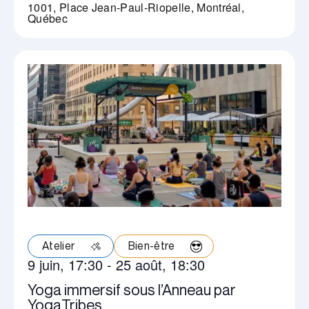
1001, Place Jean-Paul-Riopelle, Montréal,
Québec
Atelier
Bien-être
9 juin, 17:30
-
25 août, 18:30
Yoga immersif sous l’Anneau par
YogaTribes