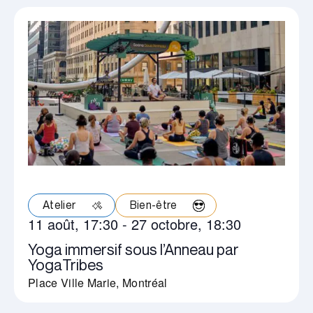
Atelier
Bien-être
11 août, 17:30
-
27 octobre, 18:30
Yoga immersif sous l’Anneau par
YogaTribes
Place Ville Marie, Montréal