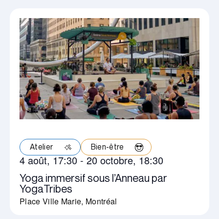
Atelier
Bien-être
4 août, 17:30
-
20 octobre, 18:30
Yoga immersif sous l’Anneau par
YogaTribes
Place Ville Marie, Montréal