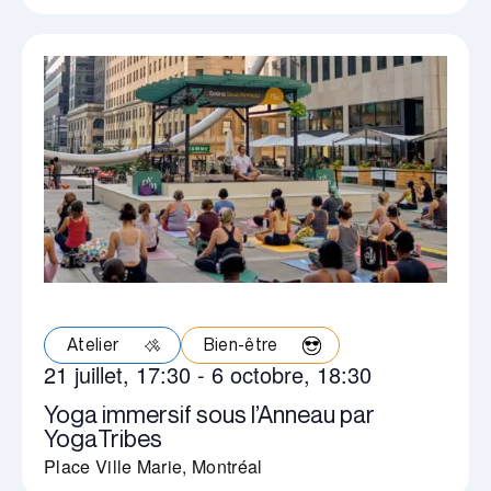
Atelier
Bien-être
21 juillet, 17:30
-
6 octobre, 18:30
Yoga immersif sous l’Anneau par
YogaTribes
Place Ville Marie, Montréal