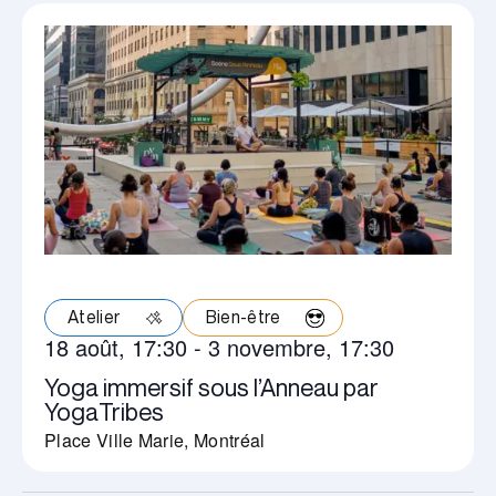
Atelier
Bien-être
18 août, 17:30
-
3 novembre, 17:30
Yoga immersif sous l’Anneau par
YogaTribes
Place Ville Marie, Montréal