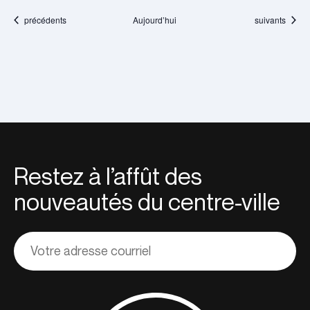
Évènements
Évènements
précédents
Aujourd’hui
suivants
Restez à l’affût des
nouveautés du centre-ville
Adresse
courriel