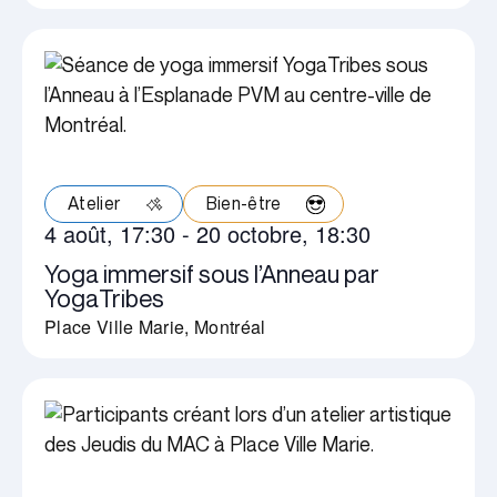
Atelier
Bien-être
4 août, 17:30
-
20 octobre, 18:30
Yoga immersif sous l’Anneau par
YogaTribes
Place Ville Marie, Montréal