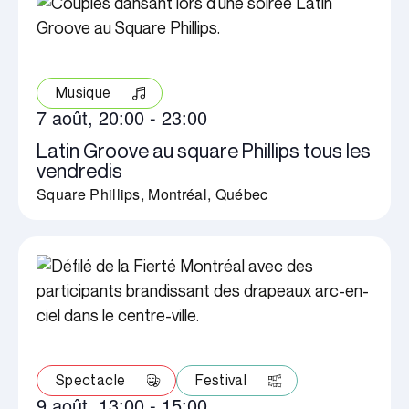
Musique
7 août, 20:00
-
23:00
Latin Groove au square Phillips tous les
vendredis
Square Phillips, Montréal, Québec
Spectacle
Festival
9 août, 13:00
-
15:00