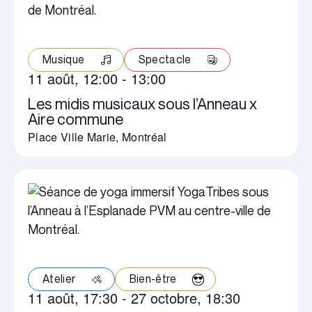
Musique
Spectacle
11 août, 12:00
-
13:00
Les midis musicaux sous l’Anneau x
Aire commune
Place Ville Marie, Montréal
Atelier
Bien-être
11 août, 17:30
-
27 octobre, 18:30