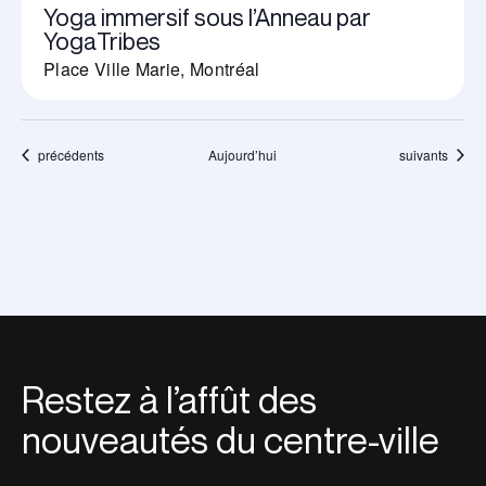
Yoga immersif sous l’Anneau par
YogaTribes
Place Ville Marie, Montréal
Évènements
Évènements
précédents
Aujourd’hui
suivants
Restez à l’affût des
nouveautés du centre-ville