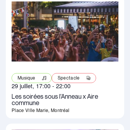
vues
Évènements
Musique
Spectacle
29 juillet, 17:00
-
22:00
Les soirées sous l’Anneau x Aire
commune
Place Ville Marie, Montréal