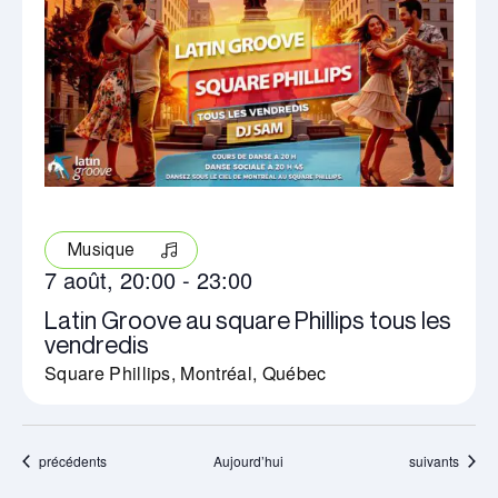
Musique
7 août, 20:00
-
23:00
Latin Groove au square Phillips tous les
vendredis
Square Phillips, Montréal, Québec
Évènements
Évènements
précédents
Aujourd’hui
suivants