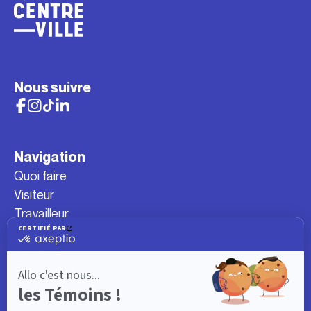
Nous suivre
Navigation
Quoi faire
Visiteur
Travailleur
Étudiant
Résident
Événements
Carte interactive