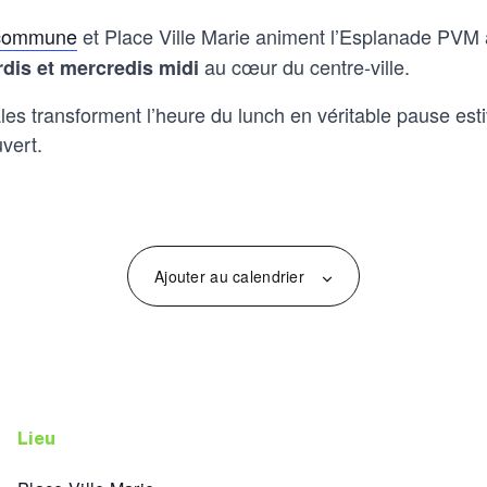
 commune
et Place Ville Marie animent l’Esplanade PVM
au cœur du centre-ville.
rdis et mercredis midi
es transforment l’heure du lunch en véritable pause est
vert.
Ajouter au calendrier
lieu