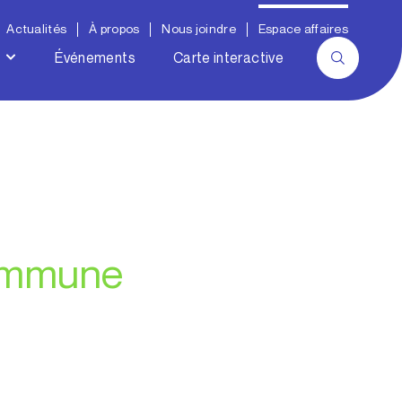
Actualités
À propos
Nous joindre
Espace affaires
Événements
Carte interactive
commune