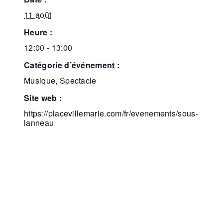
11 août
heure :
12:00 - 13:00
catégorie d’événement :
Musique
,
Spectacle
site web :
https://placevillemarie.com/fr/evenements/sous-
lanneau