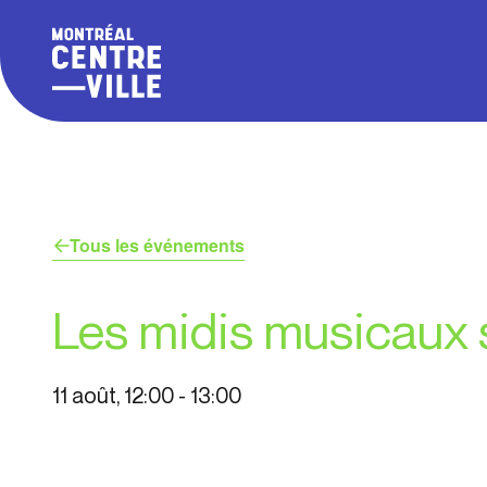
Tous les événements
Les midis musicaux 
11 août, 12:00
-
13:00