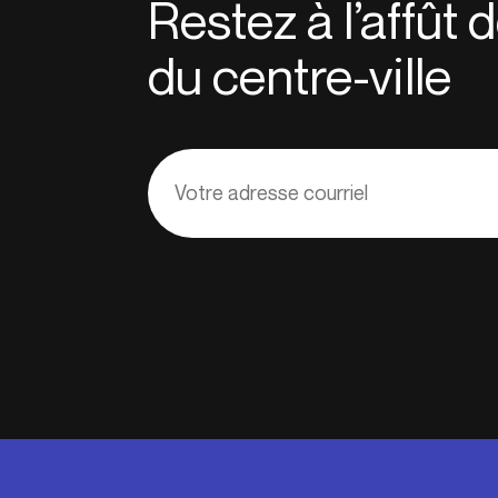
Restez à l’affût
du centre-ville
Adresse
courriel