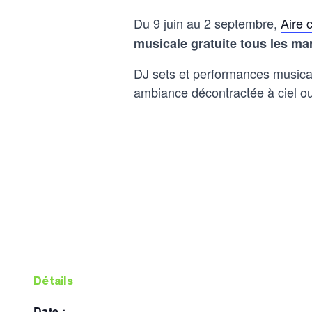
Du 9 juin au 2 septembre,
Aire
musicale gratuite tous les ma
DJ sets et performances musical
ambiance décontractée à ciel ou
détails
date :