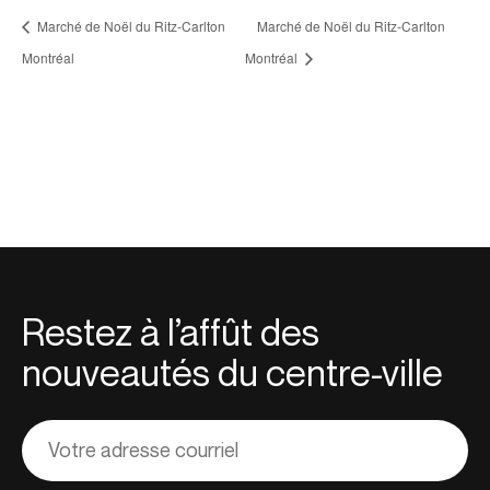
Marché de Noël du Ritz-Carlton
Marché de Noël du Ritz-Carlton
Montréal
Montréal
Restez à l’affût des
nouveautés du centre-ville
Adresse
courriel