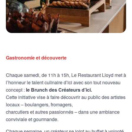
Gastronomie et découverte
Chaque samedi, de 11h à 15h, Le Restaurant Lloyd met à
l’honneur le talent culinaire d’ici avec son tout nouveau
concept :
le Brunch des Créateurs d’ici.
Cette initiative vise à faire découvrir au public des artistes
locaux – boulangers, fromagers,
charcutiers et autres passionnés – dans une ambiance
conviviale et gourmande.
Chaque semaine, un créateur se joint au buffet à volonté