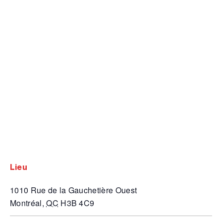
lieu
1010 Rue de la Gauchetière Ouest
Montréal
,
QC
H3B 4C9