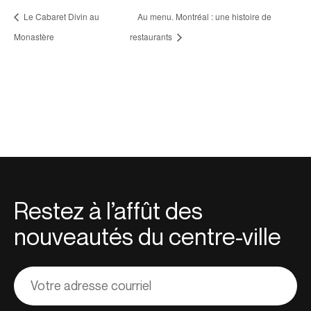
Le Cabaret Divin au
Au menu. Montréal : une histoire de
Monastère
restaurants
Restez à l’affût des
nouveautés du centre-ville
Adresse
courriel