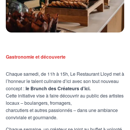
Gastronomie et découverte
Chaque samedi, de 11h à 15h, Le Restaurant Lloyd met à
l’honneur le talent culinaire d’ici avec son tout nouveau
concept :
le Brunch des Créateurs d’ici.
Cette initiative vise à faire découvrir au public des artistes
locaux – boulangers, fromagers,
charcutiers et autres passionnés – dans une ambiance
conviviale et gourmande.
Chaque semaine, un créateur se joint au buffet à volonté