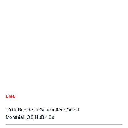
lieu
1010 Rue de la Gauchetière Ouest
Montréal
,
QC
H3B 4C9