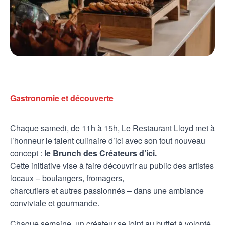
Gastronomie et découverte
Chaque samedi, de 11h à 15h, Le Restaurant Lloyd met à
l’honneur le talent culinaire d’ici avec son tout nouveau
concept :
le Brunch des Créateurs d’ici.
Cette initiative vise à faire découvrir au public des artistes
locaux – boulangers, fromagers,
charcutiers et autres passionnés – dans une ambiance
conviviale et gourmande.
Chaque semaine, un créateur se joint au buffet à volonté