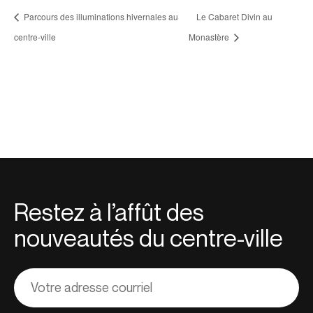
Parcours des illuminations hivernales au
Le Cabaret Divin au
centre-ville
Monastère
Restez à l’affût des
nouveautés du centre-ville
Adresse
courriel