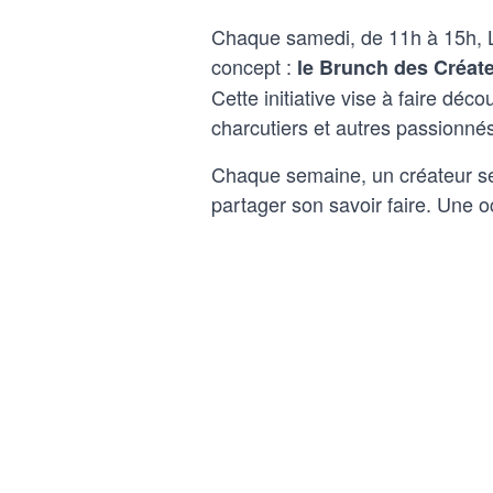
Chaque samedi, de 11h à 15h, Le
concept :
le Brunch des Créateu
Cette initiative vise à faire déc
charcutiers et autres passionn
Chaque semaine, un créateur se j
partager son savoir faire. Une 