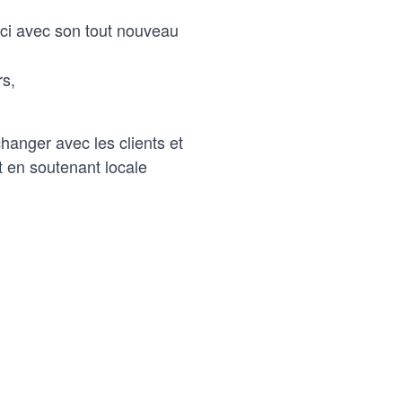
ici avec son tout nouveau
rs,
hanger avec les clients et
t en soutenant locale