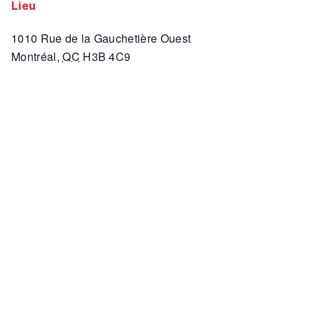
lieu
1010 Rue de la Gauchetière Ouest
Montréal
,
QC
H3B 4C9