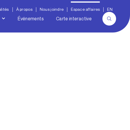
lités
À propos
Nous joindre
Espace affaires
EN
Événements
Carte interactive