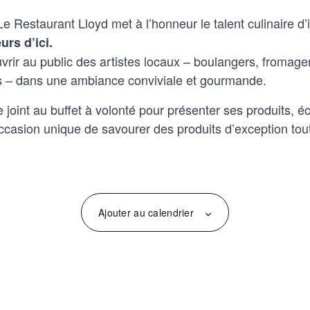
 Restaurant Lloyd met à l’honneur le talent culinaire d’
rs d’ici.
ouvrir au public des artistes locaux – boulangers, fromage
és – dans une ambiance conviviale et gourmande.
oint au buffet à volonté pour présenter ses produits, éc
occasion unique de savourer des produits d’exception tou
Ajouter au calendrier