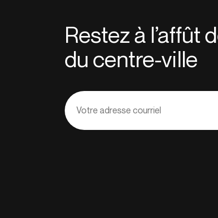
Restez à l’affût
du centre-ville
Adresse
courriel