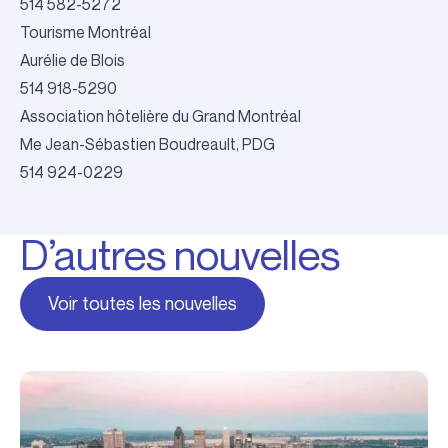
514 582-5272
Tourisme Montréal
Aurélie de Blois
514 918-5290
Association hôtelière du Grand Montréal
Me Jean-Sébastien Boudreault, PDG
514 924-0229
D’autres nouvelles
Voir toutes les nouvelles