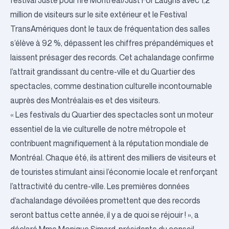
festival Juste pour rire Montréal/Just For Laughs avec 1,2
million de visiteurs sur le site extérieur et le Festival
TransAmériques dont le taux de fréquentation des salles
s’élève à 92 %, dépassent les chiffres prépandémiques et
laissent présager des records. Cet achalandage confirme
l’attrait grandissant du centre-ville et du Quartier des
spectacles, comme destination culturelle incontournable
auprès des Montréalais·es et des visiteurs.
« Les festivals du Quartier des spectacles sont un moteur
essentiel de la vie culturelle de notre métropole et
contribuent magnifiquement à la réputation mondiale de
Montréal. Chaque été, ils attirent des milliers de visiteurs et
de touristes stimulant ainsi l’économie locale et renforçant
l’attractivité du centre-ville. Les premières données
d’achalandage dévoilées promettent que des records
seront battus cette année, il y a de quoi se réjouir ! », a