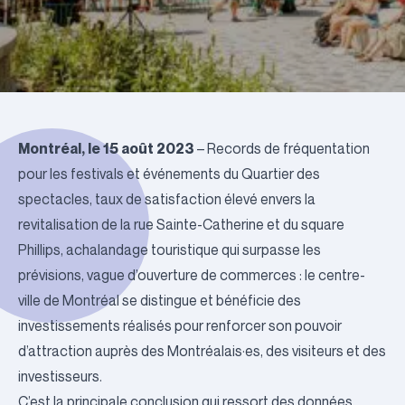
Montréal, le 15 août 2023
– Records de fréquentation
pour les festivals et événements du Quartier des
spectacles, taux de satisfaction élevé envers la
revitalisation de la rue Sainte-Catherine et du square
Phillips, achalandage touristique qui surpasse les
prévisions, vague d’ouverture de commerces : le centre-
ville de Montréal se distingue et bénéficie des
investissements réalisés pour renforcer son pouvoir
d’attraction auprès des Montréalais·es, des visiteurs et des
investisseurs.
C’est la principale conclusion qui ressort des données