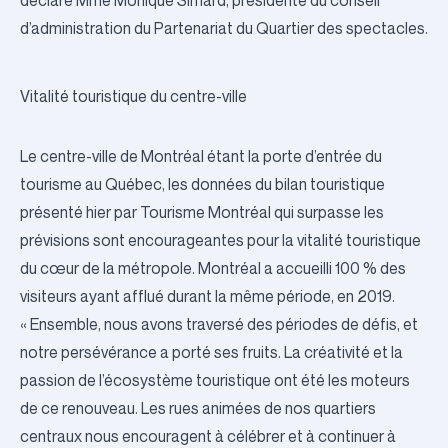
déclaré Mme Monique Simard, présidente du conseil
d’administration du Partenariat du Quartier des spectacles.
Vitalité touristique du centre-ville
Le centre-ville de Montréal étant la porte d’entrée du
tourisme au Québec, les données du bilan touristique
présenté hier par Tourisme Montréal qui surpasse les
prévisions sont encourageantes pour la vitalité touristique
du cœur de la métropole. Montréal a accueilli 100 % des
visiteurs ayant afflué durant la même période, en 2019.
« Ensemble, nous avons traversé des périodes de défis, et
notre persévérance a porté ses fruits. La créativité et la
passion de l’écosystème touristique ont été les moteurs
de ce renouveau. Les rues animées de nos quartiers
centraux nous encouragent à célébrer et à continuer à