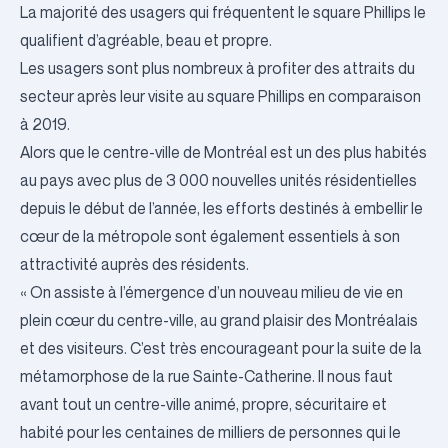
La majorité des usagers qui fréquentent le square Phillips le
qualifient d’agréable, beau et propre.
Les usagers sont plus nombreux à profiter des attraits du
secteur après leur visite au square Phillips en comparaison
à 2019.
Alors que le centre-ville de Montréal est un des plus habités
au pays avec plus de 3 000 nouvelles unités résidentielles
depuis le début de l’année, les efforts destinés à embellir le
cœur de la métropole sont également essentiels à son
attractivité auprès des résidents.
« On assiste à l’émergence d’un nouveau milieu de vie en
plein cœur du centre-ville, au grand plaisir des Montréalais
et des visiteurs. C’est très encourageant pour la suite de la
métamorphose de la rue Sainte-Catherine. Il nous faut
avant tout un centre-ville animé, propre, sécuritaire et
habité pour les centaines de milliers de personnes qui le