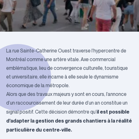
La rue Sainte-Catherine Ouest traverse l’hypercentre de
Montréal comme une artère vitale. Axe commercial
emblématique, lieu de convergence culturelle, touristique
et universitaire, elle incarne à elle seule le dynamisme
économique de la métropole.
Alors que des travaux majeurs y sont en cours, l’annonce
d’un raccourcissement de leur durée d’un an constitue un
il est possible
signal positif. Cette décision démontre qu’
d’adapter la gestion des grands chantiers à la réalité
particulière du centre-ville.