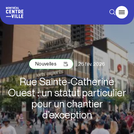
Nouvelles
26 fév. 2026
Rue Sainte-Catherine
Ouest : un statut particulier
pour un chantier
d’exception