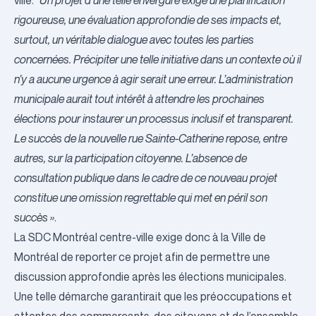
ville.
“Un projet d’une telle envergure exige une planification
rigoureuse, une évaluation approfondie de ses impacts et,
surtout, un véritable dialogue avec toutes les parties
concernées. Précipiter une telle initiative dans un contexte où il
n’y a aucune urgence à agir serait une erreur. L’administration
municipale aurait tout intérêt à attendre les prochaines
élections pour instaurer un processus inclusif et transparent.
Le succès de la nouvelle rue Sainte-Catherine repose, entre
autres, sur la participation citoyenne. L’absence de
consultation publique dans le cadre de ce nouveau projet
constitue une omission regrettable qui met en péril son
succès »
.
La SDC Montréal centre-ville exige donc à la Ville de
Montréal de reporter ce projet afin de permettre une
discussion approfondie après les élections municipales.
Une telle démarche garantirait que les préoccupations et