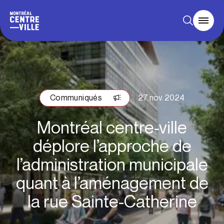
Communiqués
27 nov. 2024
Montréal centre-ville
déplore l’approche de
l’administration municipale
quant à l’aménagement de
la rue Sainte-Catherine