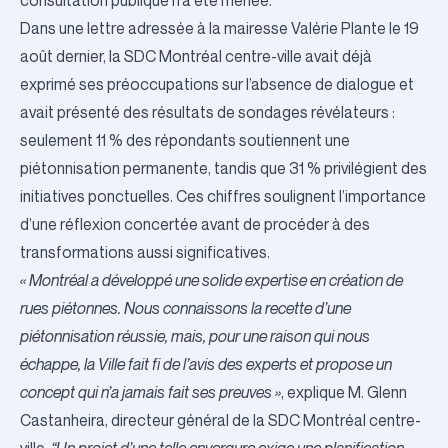
consultation publique n’a été menée.
Dans une lettre adressée à la mairesse Valérie Plante le 19
août dernier, la SDC Montréal centre-ville avait déjà
exprimé ses préoccupations sur l’absence de dialogue et
avait présenté des résultats de sondages révélateurs :
seulement 11 % des répondants soutiennent une
piétonnisation permanente, tandis que 31 % privilégient des
initiatives ponctuelles. Ces chiffres soulignent l’importance
d’une réflexion concertée avant de procéder à des
transformations aussi significatives.
« Montréal a développé une solide expertise en création de
rues piétonnes. Nous connaissons la recette d’une
piétonnisation réussie, mais, pour une raison qui nous
échappe, la Ville fait fi de l’avis des experts et propose un
concept qui n’a jamais fait ses preuves »
, explique M. Glenn
Castanheira, directeur général de la SDC Montréal centre-