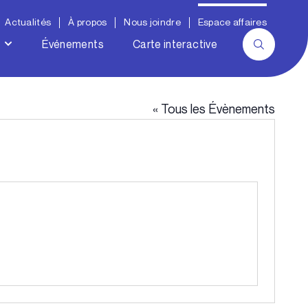
Actualités
À propos
Nous joindre
Espace affaires
Événements
Carte interactive
« Tous les Évènements