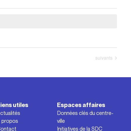
Évènements
suivants
iens utiles
Espaces affaires
ctualités
Données clés du centre-
 propos
ville
ontact
Initiatives de la SDC