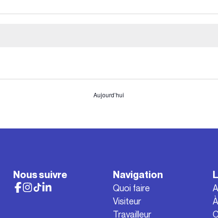
Aujourd’hui
Nous suivre
Navigation
L
Quoi faire
A
Visiteur
À
Travailleur
C