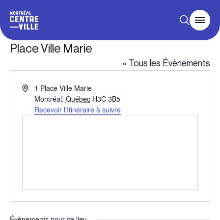
Place Ville Marie
« Tous les Évènements
Adresse
1 Place Ville Marie
Montréal
,
Québec
H3C 3B5
Recevoir l’Itinéraire à suivre
Évènements pour ce lieu