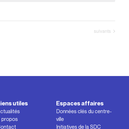
Évènements
suivants
iens utiles
Espaces affaires
ctualités
Données clés du centre-
 propos
ville
ontact
Initiatives de la SDC