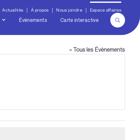
Actualités
À propos
Nous joindre
Espace affaires
Événements
Carte interactive
« Tous les Évènements