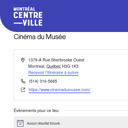
Cinéma du Musée
Adresse
1379-A Rue Sherbrooke Ouest
Montreal
,
Québec
H3G 1K3
Recevoir l’Itinéraire à suivre
Téléphone
(514) 316-5665
Site
https://www.cinemadumusee.com/
web
Évènements pour ce lieu
Aucun résultat trouvé.
Notice