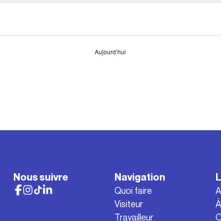
Aujourd’hui
Nous suivre
Navigation
L
Quoi faire
A
Visiteur
À
Travailleur
C