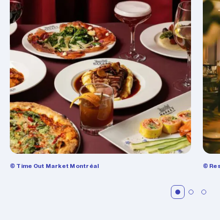
© Time Out Market Montréal
© Res