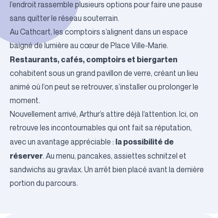
l’endroit rassemble plusieurs options pour faire une pause
sans quitter le réseau souterrain.
Au
Cathcart
, les comptoirs s’alignent dans un espace
baigné de lumière au cœur de Place Ville-Marie.
Restaurants, cafés, comptoirs et biergarten
cohabitent sous un grand pavillon de verre, créant un lieu
animé où l’on peut se retrouver, s’installer ou prolonger le
moment.
Nouvellement arrivé,
Arthur’s
attire déjà l’attention. Ici, on
retrouve les incontournables qui ont fait sa réputation,
la possibilité de
avec un avantage appréciable :
réserver
. Au menu, pancakes, assiettes schnitzel et
sandwichs au gravlax. Un arrêt bien placé avant la dernière
portion du parcours.