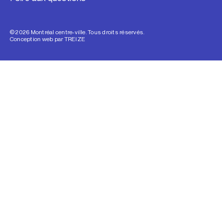
© 2026 Montréal centre-ville. Tous droits réservés.
Conception web par
TREIZE