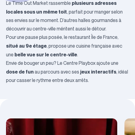
plusieurs adresses
Le
Time Out Market
rassemble
locales sous un même toit
, parfait pour manger selon
ses envies sur le moment. D’autres
halles gourmandes à
découvrir au centre-ville
méritent aussi le détour.
Pour une pause plus posée, le
restaurant Île de France
,
situé au 9e étage
, propose une cuisine française avec
belle vue sur le centre-ville
une
.
Envie de bouger un peu? Le
Centre Playbox
ajoute une
dose de fun
jeux interactifs
au parcours avec ses
, idéal
pour casser le rythme entre deux arrêts.