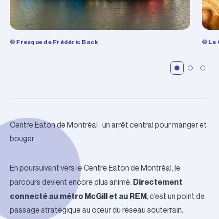
© Fresque de Frédéric Back
© Le 
Centre Eaton de Montréal : un arrêt central pour manger et
bouger
En poursuivant vers le
Centre Eaton de Montréal
, le
Directement
parcours devient encore plus animé.
connecté au métro McGill et au REM
, c’est un point de
passage stratégique au cœur du réseau souterrain.