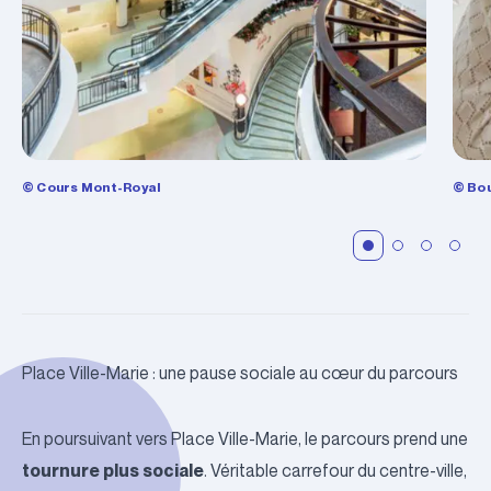
© Cours Mont-Royal
© Bou
Place Ville-Marie : une pause sociale au cœur du parcours
En poursuivant vers
Place Ville-Marie
, le parcours prend une
tournure plus sociale
. Véritable carrefour du centre-ville,