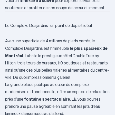
itinéraire à suivre
Voici un
pour explorer le Montréal
souterrain et profiter de nos coups de cœur du moment.
Le Complexe Desjardins : un point de départ idéal
Avec une superficie de 4 millions de pieds carrés, le
le plus spacieux de
Complexe Desjardins
est l’immeuble
Montréal
. Il abrite le prestigieux hôtel
DoubleTree by
Hilton
, trois tours de bureaux, 110 boutiques et restaurants,
ainsi qu’une des plus belles galeries alimentaires du centre-
ville. De quoi impressionner la galerie!
La grande place publique au cœur du complexe,
modernisée et fonctionnelle, offre un espace de relaxation
fontaine spectaculaire
près d’une
. Là, vous pourrez
prendre une pause agréable en admirant les jets d’eau
lumineux danser jusqu’au plafond.