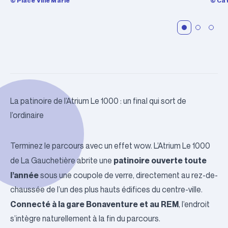
© Place Ville Marie
© Ca
La patinoire de l’Atrium Le 1000 : un final qui sort de
l’ordinaire
Terminez le parcours avec un effet wow.
L’Atrium Le 1000
patinoire ouverte toute
de La Gauchetière abrite une
l’année
sous une coupole de verre, directement au rez-de-
chaussée de l’un des plus hauts édifices du centre-ville.
Connecté à la gare Bonaventure et au REM
, l’endroit
s’intègre naturellement à la fin du parcours.