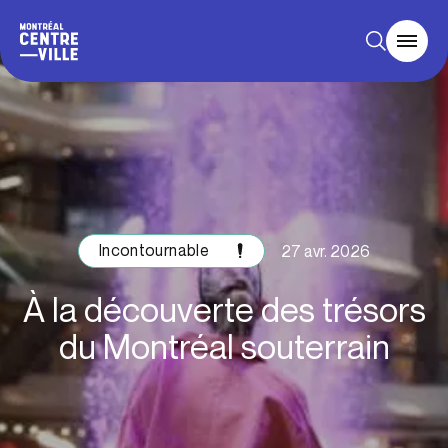
Incontournable
27 avr. 2026
À la découverte des trésors
du Montréal souterrain