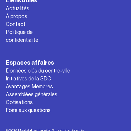
Liens utiles
Actualités
À propos
Contact
Politique de
confidentialité
Espaces affaires
Données clés du centre-ville
Initiatives de la SDC
Avantages Membres
Assemblées générales
Cotisations
Foire aux questions
© 2026 Montréal centre-ville. Tous droits réservés.