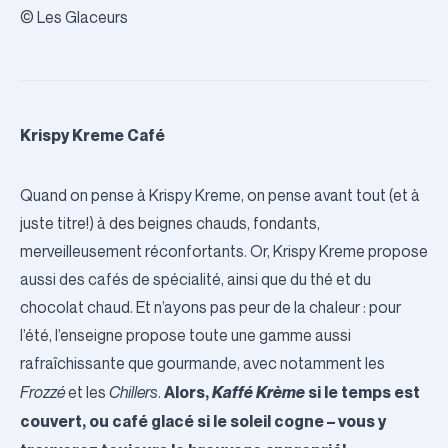
© Les Glaceurs
Krispy Kreme Café
Quand on pense à Krispy Kreme, on pense avant tout (et à
juste titre!) à des beignes chauds, fondants,
merveilleusement réconfortants. Or, Krispy Kreme propose
aussi des cafés de spécialité, ainsi que du thé et du
chocolat chaud. Et n’ayons pas peur de la chaleur : pour
l’été, l’enseigne propose toute une gamme aussi
rafraîchissante que gourmande, avec notamment les
Alors,
Kaffé Krème
si le temps est
Frozzé
et les
Chillers
.
couvert, ou café glacé si le soleil cogne – vous y