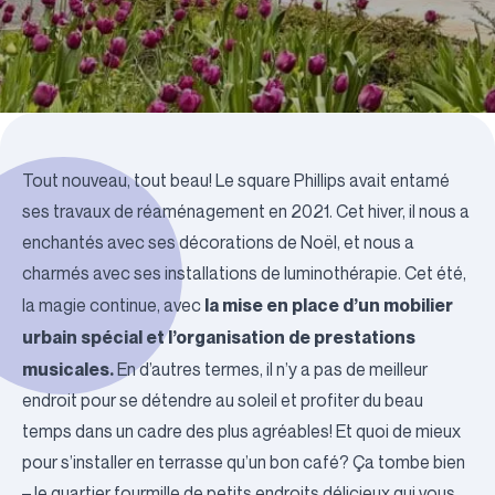
Tout nouveau, tout beau! Le square Phillips avait entamé
ses travaux de réaménagement en 2021. Cet hiver, il nous a
enchantés avec ses décorations de Noël, et nous a
charmés avec ses installations de luminothérapie. Cet été,
la mise en place d’un mobilier
la magie continue, avec
urbain spécial et l’organisation de prestations
musicales.
En d’autres termes, il n’y a pas de meilleur
endroit pour se détendre au soleil et profiter du beau
temps dans un cadre des plus agréables! Et quoi de mieux
pour s’installer en terrasse qu’un bon café? Ça tombe bien
– le quartier fourmille de petits endroits délicieux qui vous