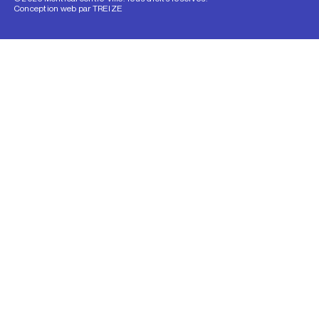
Conception web par
TREIZE