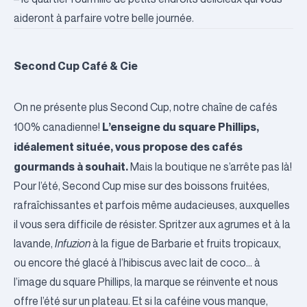
aideront à parfaire votre belle journée.
Second Cup Café & Cie
On ne présente plus Second Cup, notre chaîne de cafés
L’enseigne du square Phillips,
100% canadienne!
idéalement située, vous propose des cafés
gourmands à souhait.
Mais la boutique ne s’arrête pas là!
Pour l’été, Second Cup mise sur des boissons fruitées,
rafraîchissantes et parfois même audacieuses, auxquelles
il vous sera difficile de résister. Spritzer aux agrumes et à la
lavande,
Infuzion
à la figue de Barbarie et fruits tropicaux,
ou encore thé glacé à l’hibiscus avec lait de coco… à
l’image du square Phillips, la marque se réinvente et nous
offre l’été sur un plateau. Et si la caféine vous manque,