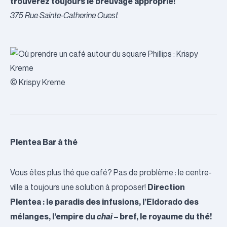
trouverez toujours le breuvage approprié!
375 Rue Sainte-Catherine Ouest
© Krispy Kreme
Plentea Bar à thé
Vous êtes plus thé que café? Pas de problème : le centre-
Direction
ville a toujours une solution à proposer!
Plentea : le paradis des infusions, l’Eldorado des
mélanges, l’empire du
chai
– bref, le royaume du thé!