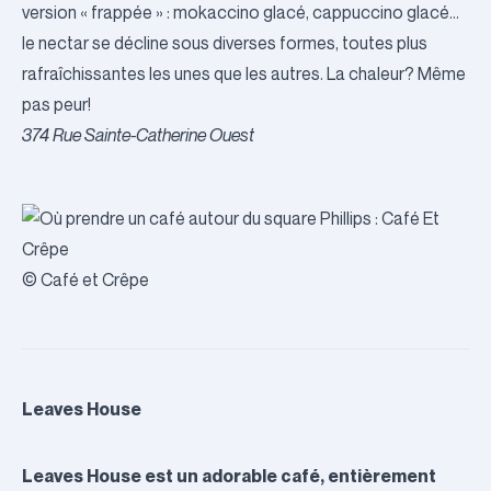
version « frappée » : mokaccino glacé, cappuccino glacé…
le nectar se décline sous diverses formes, toutes plus
rafraîchissantes les unes que les autres. La chaleur? Même
pas peur!
374 Rue Sainte-Catherine Ouest
© Café et Crêpe
Leaves House
Leaves House est un adorable café, entièrement