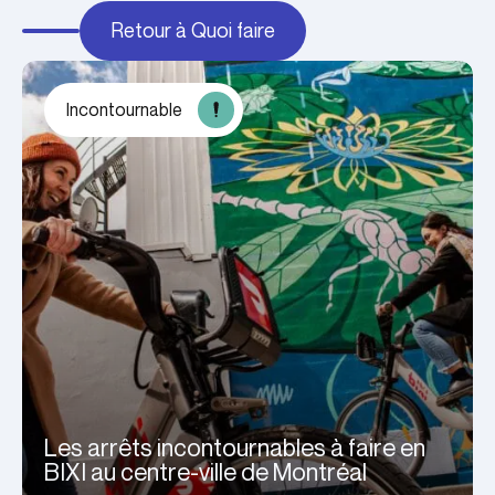
Retour à Quoi faire
Incontournable
Les arrêts incontournables à faire en
BIXI au centre-ville de Montréal