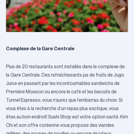
Complexe de la Gare Centrale
Plus de 20 restaurants sont installés dans le complexe de
la Gare Centrale. Des rafraîchissants jus de fruits de
Jugo
Juice
en passant par les incontournables sandwichs de
Première Moisson
ou encore le café et les biscuits de
Tunnel Espresso
, vous n’aurez que l’embarras du choix. Si
vous êtes à la recherche d’un repas plus exotique, vous
êtes au bon endroit!
Sushi Shop
est votre option santé.
Kim
Chi
et son offre coréenne vous propose des viandes
grillées, des soupes de nouilles ou encore de juteux