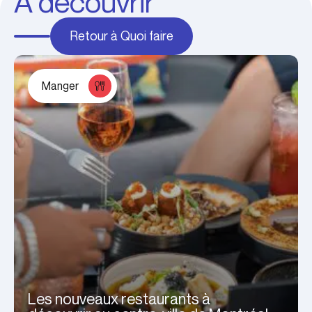
À découvrir
Retour à Quoi faire
Manger
Les nouveaux restaurants à