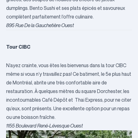
dumplings.
Bento Sushi
et ses plats épicés et savoureux
complètent parfaitement l’offre culinaire.
895 Rue De la Gauchetière Ouest
Tour CIBC
N’ayez crainte, vous êtes les bienvenus dans la tour CIBC
même si vous n’y travaillez pas! Ce batiment, le 5e plus haut
de Montréal, abrite une très confortable aire de
restauration. À quelques mètres du square Dorchester, les
incontournables
Café Dépôt
et
Thai Express
, pour ne citer
qu’eux, sont présents. Une excellente option pour un repas
ou une boisson fraîche.
1155 Boulevard René-Lévesque Ouest