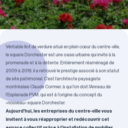
Véritable îlot de verdure situé en plein cœur du centre-ville,
le square Dorchester est une oasis urbaine qui invite à la
promenade et à la détente. Entièrement réaménagé de
2009 à 2019, il a retrouvé le prestige associé à son statut
de site patrimonial. C’est l’architecte paysagiste
montréalais Claude Cormier, à qui l’on doit l’Anneau de
l’Esplanade PVM, qui est à l’origine du concept du
«nouveau» square Dorchester.
Aujourd’hui, les entreprises du centre-ville vous
invitent à vous réapproprier et redécouvrir cet
espace collectif grâce à l’installation de mobilier