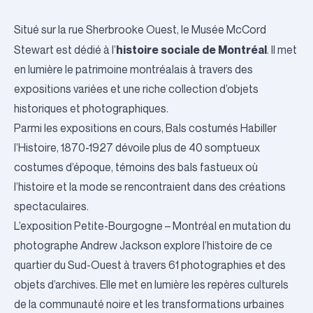
Situé sur la rue Sherbrooke Ouest, le Musée McCord
histoire sociale de Montréal
Stewart est dédié à l’
. Il met
en lumière le patrimoine montréalais à travers des
expositions variées et une riche collection d’objets
historiques et photographiques.
Parmi les expositions en cours,
Bals costumés Habiller
l’Histoire, 1870-1927
dévoile plus de 40 somptueux
costumes d’époque, témoins des bals fastueux où
l’histoire et la mode se rencontraient dans des créations
spectaculaires.
L’exposition
Petite-Bourgogne – Montréal en mutation
du
photographe Andrew Jackson explore l’histoire de ce
quartier du Sud-Ouest à travers 61 photographies et des
objets d’archives. Elle met en lumière les repères culturels
de la communauté noire et les transformations urbaines