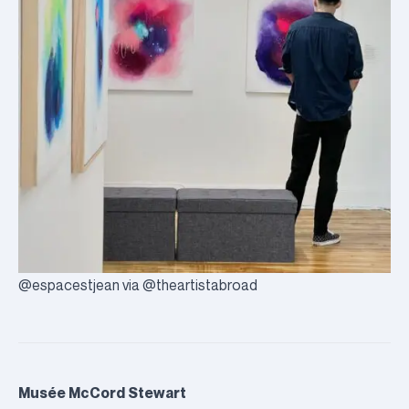
@espacestjean via @theartistabroad
Musée McCord Stewart