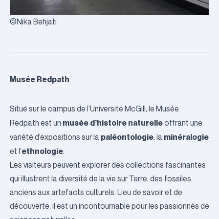
©Nika Behjati
Musée Redpath
Situé sur le campus de l’
Université McGill
, le Musée
musée d’histoire naturelle
Redpath est un
offrant une
paléontologie
minéralogie
variété d’expositions sur la
, la
ethnologie
et l’
.
Les visiteurs peuvent explorer des collections fascinantes
qui illustrent la diversité de la vie sur Terre, des fossiles
anciens aux artefacts culturels. Lieu de savoir et de
découverte, il est un incontournable pour les passionnés de