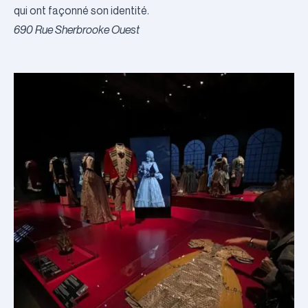
qui ont façonné son identité.
690 Rue Sherbrooke Ouest