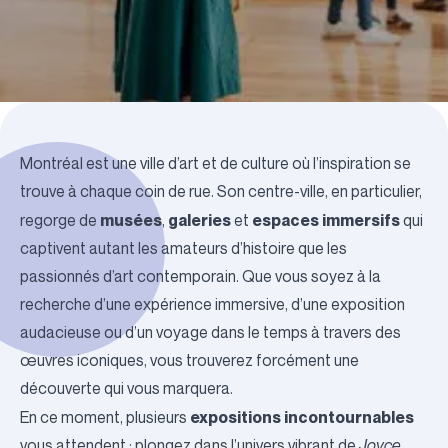
Montréal est une ville d’art et de culture où l’inspiration se
trouve à chaque coin de rue. Son centre-ville, en particulier,
musées
galeries
espaces immersifs
regorge de
,
et
qui
captivent autant les amateurs d’histoire que les
passionnés d’art contemporain. Que vous soyez à la
recherche d’une expérience immersive, d’une exposition
audacieuse ou d’un voyage dans le temps à travers des
œuvres iconiques, vous trouverez forcément une
découverte qui vous marquera.
expositions incontournables
En ce moment, plusieurs
vous attendent : plongez dans l’univers vibrant de
Joyce