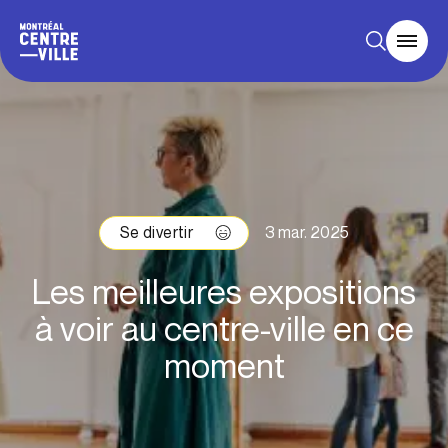
Se divertir
3 mar. 2025
Les meilleures expositions
à voir au centre-ville en ce
moment