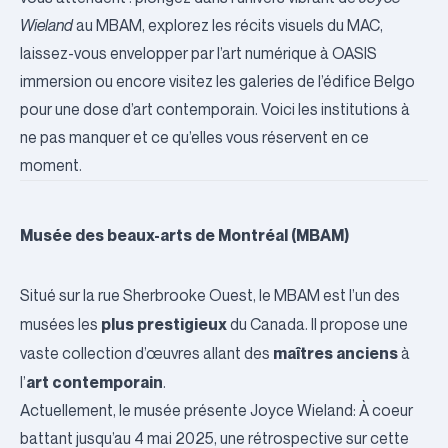
Wieland
au MBAM, explorez les récits visuels du MAC,
laissez-vous envelopper par l’art numérique à OASIS
immersion ou encore visitez les galeries de l’édifice Belgo
pour une dose d’art contemporain. Voici les institutions à
ne pas manquer et ce qu’elles vous réservent en ce
moment.
Musée des beaux-arts de Montréal (MBAM)
Situé sur la rue Sherbrooke Ouest, le MBAM est l’un des
plus prestigieux
musées les
du Canada. Il propose une
maîtres anciens
vaste collection d’œuvres allant des
à
art contemporain
l’
.
Actuellement, le musée présente
Joyce Wieland: À coeur
battant
jusqu’au 4 mai 2025, une rétrospective sur cette