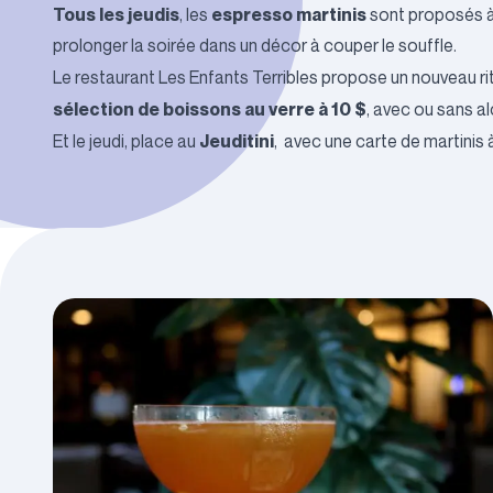
Tous les jeudis
espresso martinis
, les
sont proposés 
prolonger la soirée dans un décor à couper le souffle.
Le restaurant
Les Enfants Terribles
propose un nouveau ritu
sélection de boissons au verre à 10 $
, avec ou sans a
Jeuditini
Et le jeudi, place au
, avec une carte de martinis à