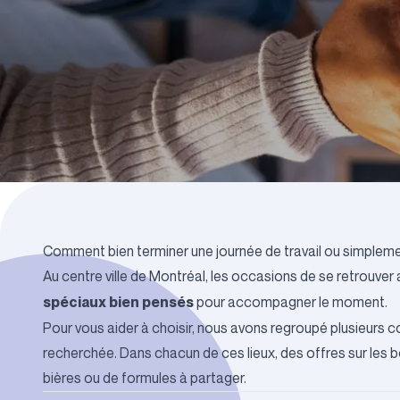
Comment bien terminer une journée de travail ou simplement
Au centre ville de Montréal, les occasions de se retrouve
spéciaux bien pensés
pour accompagner le moment.
Pour vous aider à choisir, nous avons regroupé plusieurs 
recherchée. Dans chacun de ces lieux, des offres sur les boi
bières ou de formules à partager.