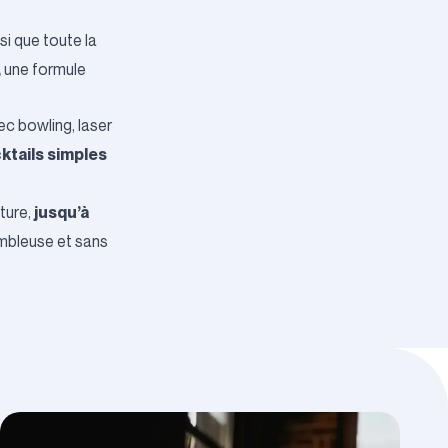
si que toute la
,
une formule
c bowling, laser
ktails simples
jusqu’à
ture,
sembleuse et sans