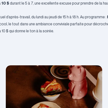
10 $
à
durant le 5 à 7, une excellente excuse pour prendre de la ha
el d’après-travail, du lundi au jeudi de 15 h à 18 h. Au programme :
lcool, le tout dans une ambiance conviviale parfaite pour décroche
 10 $ qui donne le ton à la soirée.