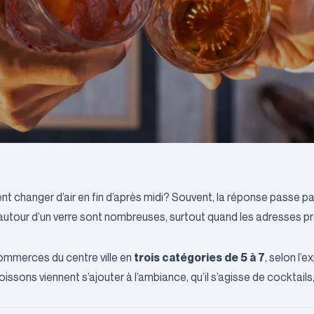
 changer d’air en fin d’après midi? Souvent, la réponse passe par
r autour d’un verre sont nombreuses, surtout quand les adresses 
trois catégories de 5 à 7
commerces du centre ville en
, selon l’
ssons viennent s’ajouter à l’ambiance, qu’il s’agisse de cocktails,