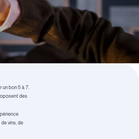
 un bon 5 à 7.
proposent des
expérience
 de vins, de