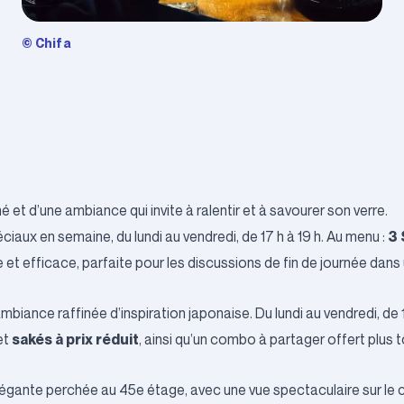
© Chifa
 et d’une ambiance qui invite à ralentir et à savourer son verre.
3 
aux en semaine, du lundi au vendredi, de 17 h à 19 h. Au menu :
e et efficace, parfaite pour les discussions de fin de journée dans
biance raffinée d’inspiration japonaise. Du lundi au vendredi, de 16
sakés à prix réduit
et
, ainsi qu’un combo à partager offert plus t
gante perchée au 45e étage, avec une vue spectaculaire sur le ce