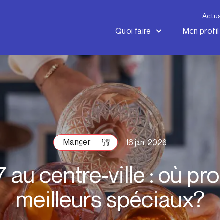
Actua
Quoi faire
Mon profil
Manger
16 jan. 2026
7 au centre-ville : où pro
meilleurs spéciaux?