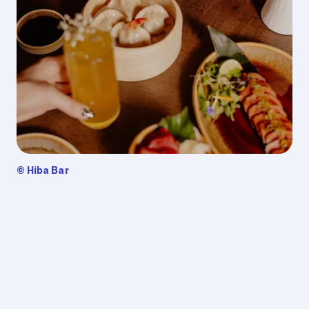
© Hiba Bar