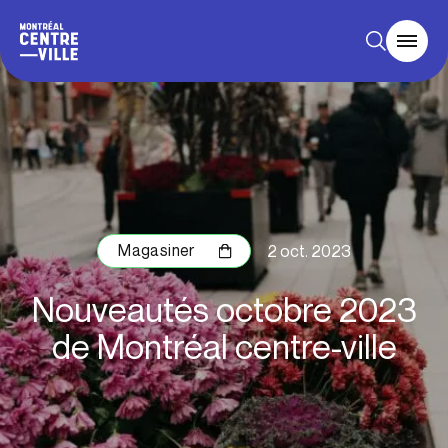
Magasiner
2 oct. 2023
Nouveautés octobre 2023
de Montréal centre-ville