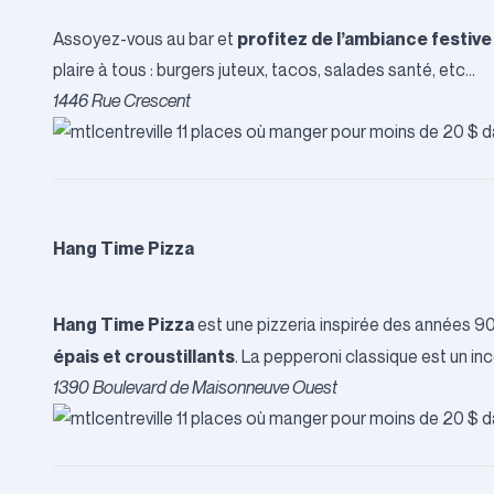
profitez de l’ambiance festive
Assoyez-vous au bar et
plaire à tous : burgers juteux, tacos, salades santé, etc…
1446 Rue Crescent
Hang Time Pizza
Hang Time Pizza
est une pizzeria inspirée des années 9
épais et croustillants
. La pepperoni classique est un in
1390 Boulevard de Maisonneuve Ouest