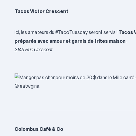
Tacos Victor Crescent
Tacos V
Ici, les amateurs du #TacoTuesday seront servis !
préparés avec amour et garnis de frites maison
.
2145 Rue Crescent
© eatwgina
Colombus Café & Co