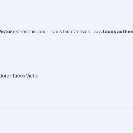
ictor
tacos authen
est reconnu pour – vous l’aurez deviné – ses