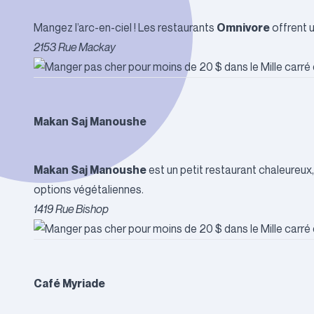
Omnivore
Mangez l’arc-en-ciel ! Les restaurants
offrent 
2153 Rue Mackay
Makan Saj Manoushe
Makan Saj Manoushe
est un petit restaurant chaleureux
options végétaliennes.
1419 Rue Bishop
Café Myriade