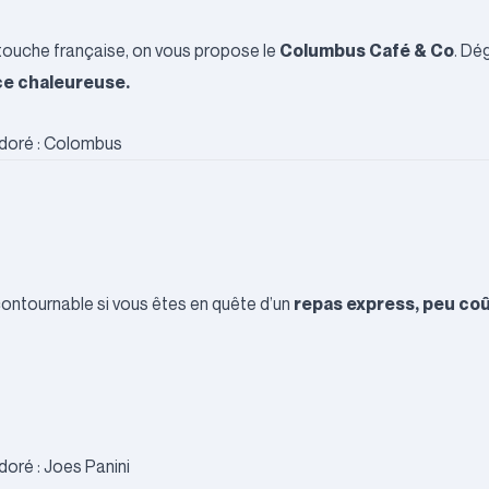
Columbus Café & Co
touche française, on vous propose le
. Dé
ce chaleureuse.
repas express, peu coû
contournable si vous êtes en quête d’un