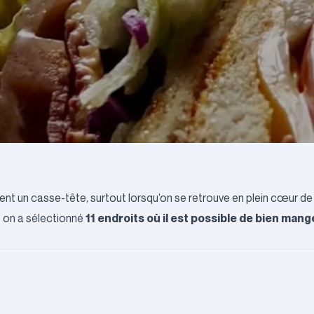
nt un casse-tête, surtout lorsqu’on se retrouve en plein cœur de
11 endroits où il est possible de bien man
e, on a sélectionné