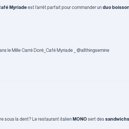
afé Myriade
duo boisso
est l’arrêt parfait pour commander un
MONO
sandwichs 
 sous la dent? Le restaurant italien
sert des