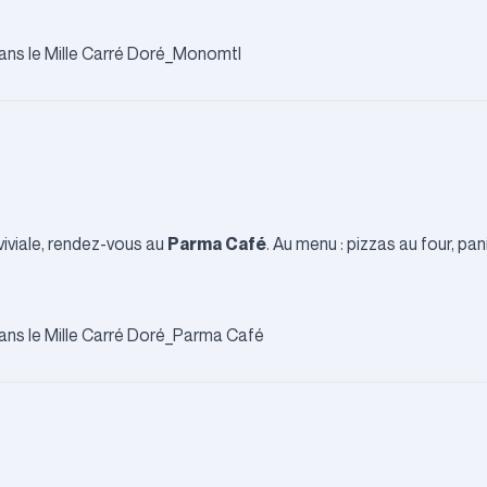
Parma Café
iviale, rendez-vous au
. Au menu : pizzas au four, pan