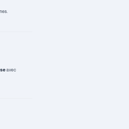
nes.
ise
avec