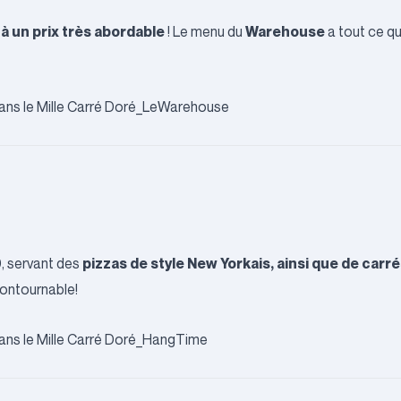
 à un prix très abordable
Warehouse
! Le menu du
a tout ce qu’
pizzas de style New Yorkais, ainsi que de carré
0, servant des
contournable!