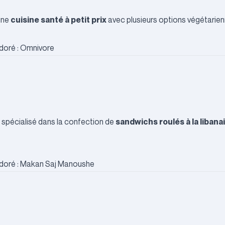
cuisine santé à petit prix
une
avec plusieurs options végétarien
sandwichs roulés à la libana
, spécialisé dans la confection de