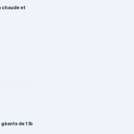
n chaude et
géants de 1 lb