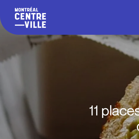
11 plac