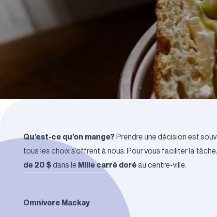
Qu’est-ce qu’on mange?
Prendre une décision est souve
tous les choix s’offrent à nous.
Pour vous faciliter la tâch
de 20 $
Mille carré doré
dans le
au centre-ville.
Omnivore Mackay