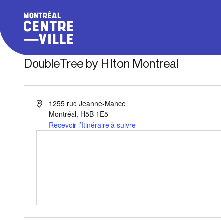
DoubleTree by Hilton Montreal
Adresse
1255 rue Jeanne-Mance
Montréal
,
H5B 1E5
Recevoir l’Itinéraire à suivre