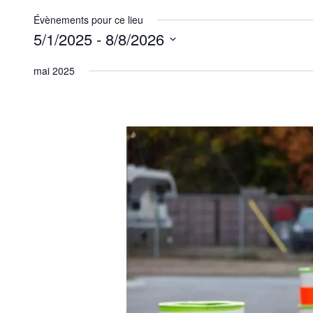
Évènements pour ce lieu
5/1/2025
 - 
8/8/2026
Sélectionnez
mai 2025
une
date.