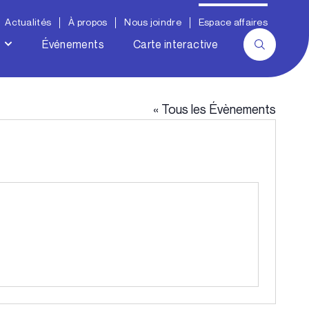
Actualités
À propos
Nous joindre
Espace affaires
Événements
Carte interactive
« Tous les Évènements