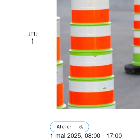
JEU
1
Atelier
1 mai 2025, 08:00
-
17:00