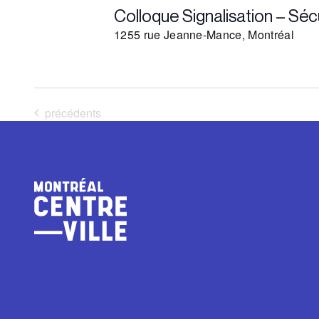
Colloque Signalisation – Séc
1255 rue Jeanne-Mance, Montréal
Évènements
précédents