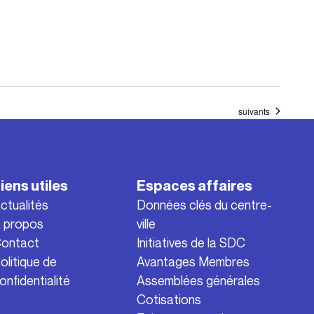
Évènements
suivants
iens utiles
Espaces affaires
ctualités
Données clés du centre-
 propos
ville
ontact
Initiatives de la SDC
olitique de
Avantages Membres
onfidentialité
Assemblées générales
Cotisations