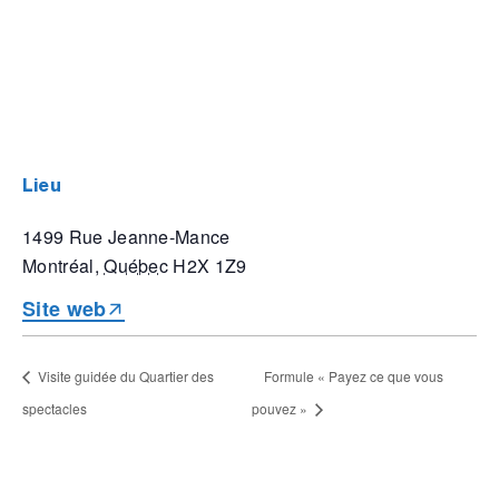
lieu
1499 Rue Jeanne-Mance
Montréal
,
Québec
H2X 1Z9
Site web
Visite guidée du Quartier des
Formule « Payez ce que vous
spectacles
pouvez »