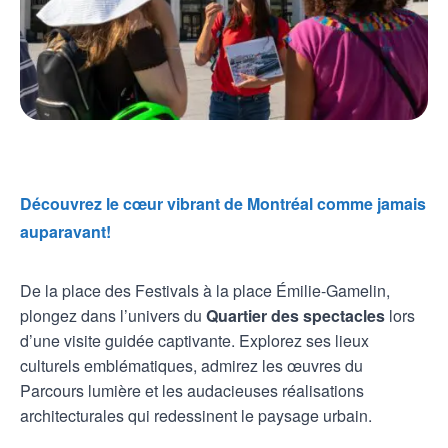
Découvrez le cœur vibrant de Montréal comme jamais
auparavant!
De la place des Festivals à la place Émilie-Gamelin,
plongez dans l’univers du
Quartier des spectacles
lors
d’une visite guidée captivante. Explorez ses lieux
culturels emblématiques, admirez les œuvres du
Parcours lumière et les audacieuses réalisations
architecturales qui redessinent le paysage urbain.