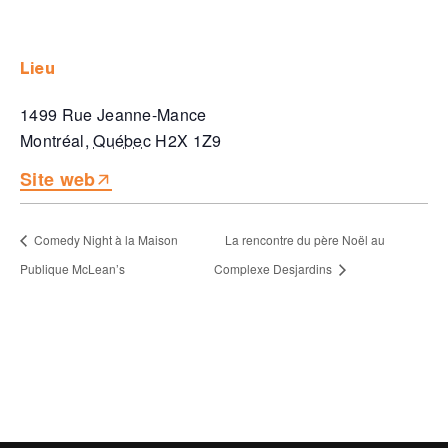
lieu
1499 Rue Jeanne-Mance
Montréal
,
Québec
H2X 1Z9
Site web
Comedy Night à la Maison
La rencontre du père Noël au
Publique McLean’s
Complexe Desjardins