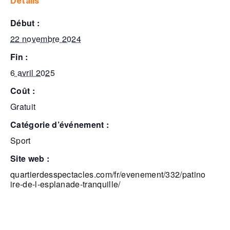
détails
début :
22 novembre 2024
fin :
6 avril 2025
coût :
Gratuit
catégorie d’événement :
Sport
site web :
quartierdesspectacles.com/fr/evenement/332/patino
ire-de-l-esplanade-tranquille/