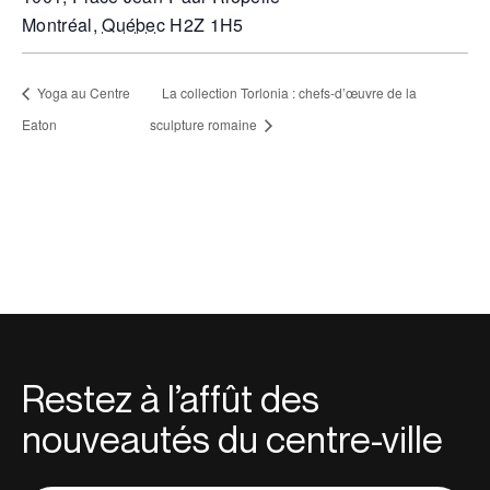
Montréal
,
Québec
H2Z 1H5
Yoga au Centre
La collection Torlonia : chefs-d’œuvre de la
Eaton
sculpture romaine
Restez à l’affût des
nouveautés du centre-ville