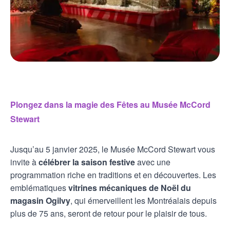
Plongez dans la magie des Fêtes au Musée McCord
Stewart
Jusqu’au 5 janvier 2025, le Musée McCord Stewart vous
invite à
célébrer la saison festive
avec une
programmation riche en traditions et en découvertes. Les
emblématiques
vitrines mécaniques de Noël du
magasin Ogilvy
, qui émerveillent les Montréalais depuis
plus de 75 ans, seront de retour pour le plaisir de tous.