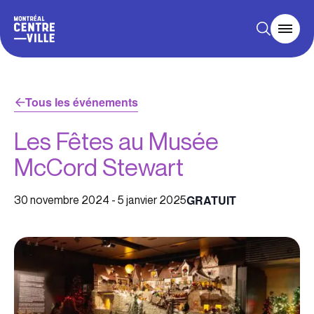
Tous les événements
Les Fêtes au Musée
McCord Stewart
GRATUIT
30 novembre 2024
-
5 janvier 2025