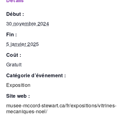
détails
début :
30 novembre 2024
fin :
5 janvier 2025
coût :
Gratuit
catégorie d’événement :
Exposition
site web :
musee-mccord-stewart.ca/fr/expositions/vitrines-
mecaniques-noel/