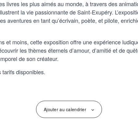
des livres les plus aimés au monde, à travers des animatio
lustrent la vie passionnante de Saint-Exupéry. L’exposit
s aventures en tant qu’écrivain, poète, et pilote, enrich
ns et moins, cette exposition offre une expérience ludiqu
edécouvrir les thèmes éternels d’amour, d’amitié et de qu
ntemporel de son créateur.
s tarifs disponibles.
Ajouter au calendrier