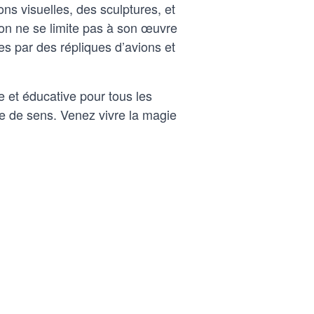
ns visuelles, des sculptures, et
ion ne se limite pas à son œuvre
ies par des répliques d’avions et
e et éducative pour tous les
ête de sens. Venez vivre la magie