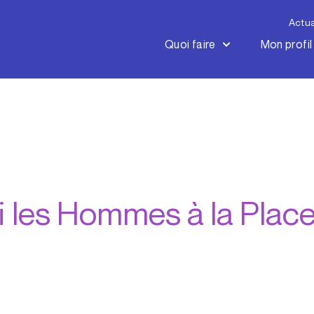
Actua
Quoi faire
Mon profil
mi les Hommes à la Plac