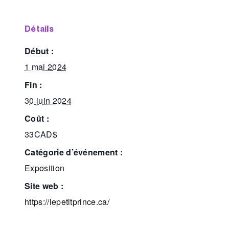
détails
début :
1 mai 2024
fin :
30 juin 2024
coût :
33CAD$
catégorie d’événement :
Exposition
site web :
https://lepetitprince.ca/