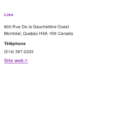
lieu
800 Rue De la Gauchetière Ouest
Montréal
,
Quebec
H5A 1K6
Canada
téléphone
(514) 397-2233
Site web