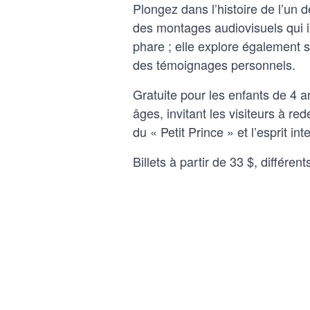
Plongez dans l’histoire de l’un 
des montages audiovisuels qui il
phare ; elle explore également se
des témoignages personnels.
Gratuite pour les enfants de 4 a
âges, invitant les visiteurs à r
du « Petit Prince » et l’esprit i
Billets à partir de 33 $, différent