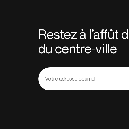
Restez à l’affût
du centre-ville
Adresse
courriel