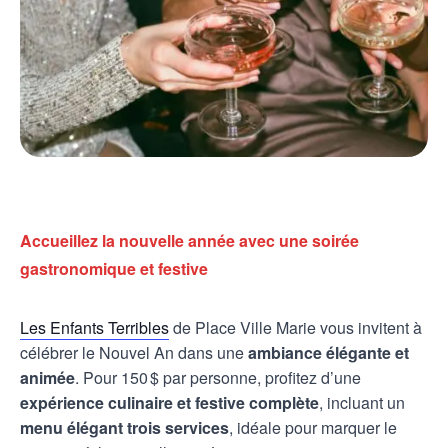
Accueillez la nouvelle année avec une soirée
gastronomique et festive
Les Enfants Terribles
de Place Ville Marie vous invitent à
célébrer le Nouvel An dans une
ambiance élégante et
animée
. Pour 150 $ par personne, profitez d’une
expérience culinaire et festive complète
, incluant un
menu élégant trois services
, idéale pour marquer le