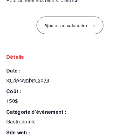
Pour acheter vos billets,
c’est ici!
Ajouter au calendrier
détails
date :
31 décembre 2024
coût :
150$
catégorie d’événement :
Gastronomie
site web :