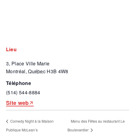
lieu
3, Place Ville Marie
Montréal
,
Québec
H3B 4W8
téléphone
(514) 544-8884
Site web
Comedy Night à la Maison
Menu des Fêtes au restaurant Le
Publique McLean’s
Boulevardier