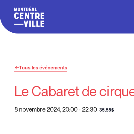
Tous les événements
Le Cabaret de cirqu
8 novembre 2024, 20:00
-
22:30
35.55$