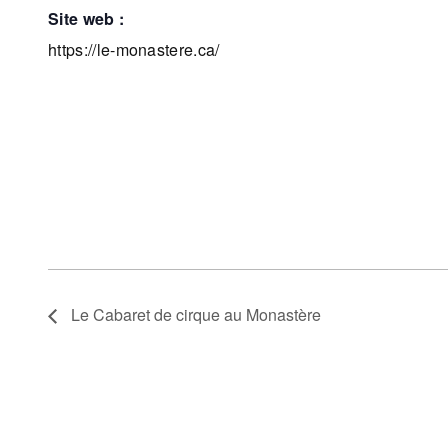
site web :
https://le-monastere.ca/
Le Cabaret de cirque au Monastère