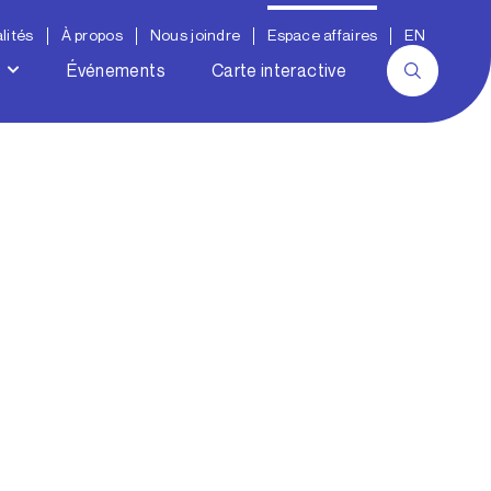
lités
À propos
Nous joindre
Espace affaires
EN
Événements
Carte interactive