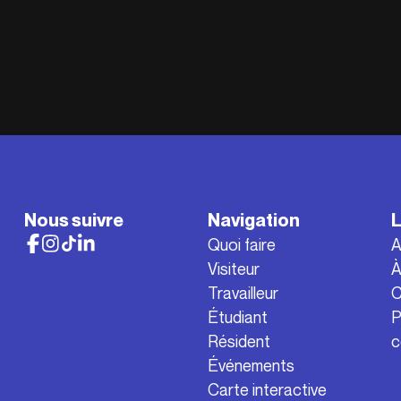
Nous suivre
Navigation
L
Quoi faire
A
Visiteur
À
Travailleur
C
Étudiant
P
Résident
c
Événements
Carte interactive