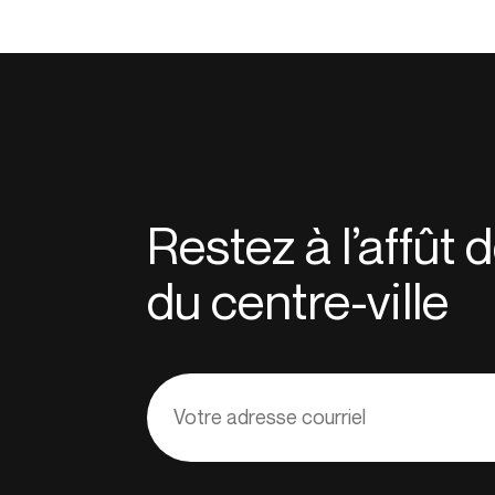
Restez à l’affût
du centre-ville
Adresse
courriel