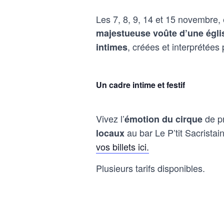
Les 7, 8, 9, 14 et 15 novembre,
majestueuse voûte d’une égli
, créées et interprétée
intimes
Un cadre intime et festif
Vivez l’
de pr
émotion du cirque
au bar Le P’tit Sacristain
locaux
vos billets ici.
Plusieurs tarifs disponibles.