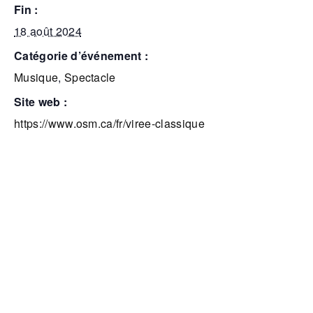
fin :
18 août 2024
catégorie d’événement :
Musique
,
Spectacle
site web :
https://www.osm.ca/fr/viree-classique