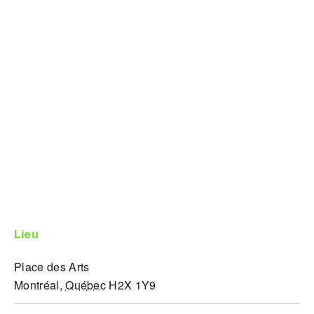
lieu
Place des Arts
Montréal
,
Québec
H2X 1Y9