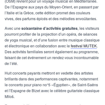
(OSM) revient pour un voyage musical en Méditerranée.
De l’Espagne aux pays du Moyen-Orient, en passant par
l’Italie et la Grèce, cette édition promet des couleurs
vives, des parfums épicés et des mélodies envoûtantes.
Avec une
soixantaine d’activités gratuites
, les visiteurs
pourront profiter de la projection d’un opéra, de séances
de yoga musical, et d’une fusion entre musique classique
et électronique en collaboration avec le
festival MUTEK
.
Des activités familiales seront également au programme,
faisant de cet événement un rendez-vous incontournable
de l’été.
Huit concerts payants mettront en vedette des artistes
brillants dans des performances captivantes, notamment
le concerto pour piano no°5 «Égyptien», de Saint-Saëns
et l’Espagne de Bizet avec le célèbre guitariste classique
Miloš.