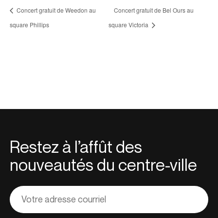
Concert gratuit de Weedon au
Concert gratuit de Bel Ours au
square Phillips
square Victoria
Restez à l’affût des
nouveautés du centre-ville
Adresse
courriel