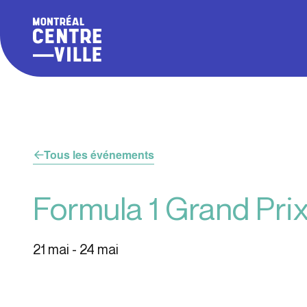
Tous les événements
Formula 1 Grand Prix
21 mai
-
24 mai