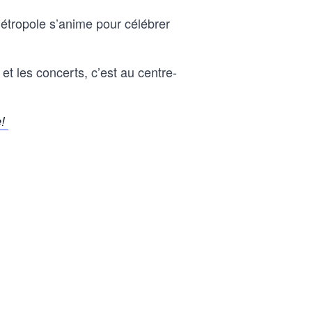
 métropole s’anime pour célébrer
et les concerts, c’est au centre-
e!