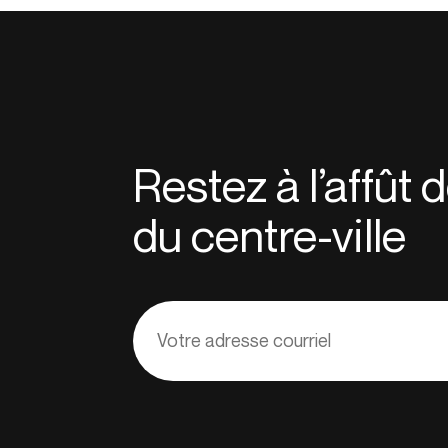
Restez à l’affût
du centre-ville
Adresse
courriel