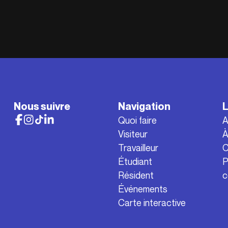
Nous suivre
Navigation
L
Quoi faire
A
Visiteur
À
Travailleur
C
Étudiant
P
Résident
c
Événements
Carte interactive