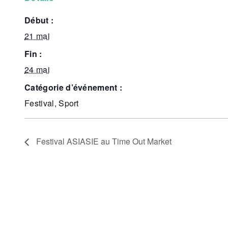
début :
21 mai
fin :
24 mai
catégorie d’événement :
Festival
,
Sport
Festival ASIASIE au Time Out Market