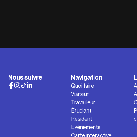
Nous suivre
Navigation
L
Quoi faire
A
Visiteur
À
Travailleur
C
Étudiant
P
Résident
c
Événements
Carte interactive