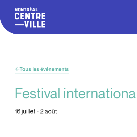
Tous les événements
Festival internationa
16 juillet
-
2 août