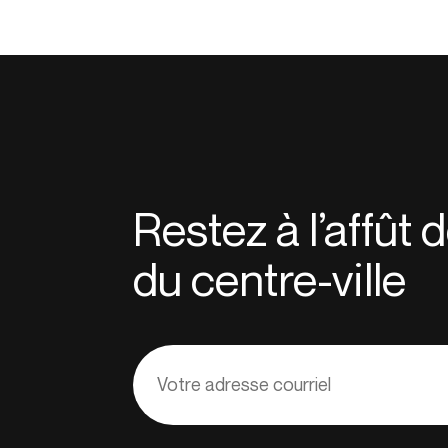
Restez à l’affût
du centre-ville
Adresse
courriel