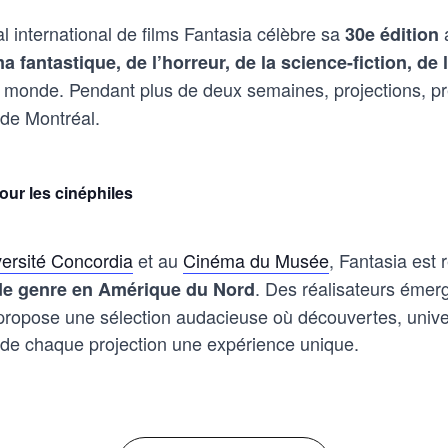
val international de films Fantasia célèbre sa
a
30e édition
a fantastique, de l’horreur, de la science-fiction, de
 monde. Pendant plus de deux semaines, projections, pr
 de Montréal.
ur les cinéphiles
ersité Concordia
et au
Cinéma du Musée
, Fantasia es
. Des réalisateurs éme
 de genre en Amérique du Nord
l propose une sélection audacieuse où découvertes, unive
t de chaque projection une expérience unique.