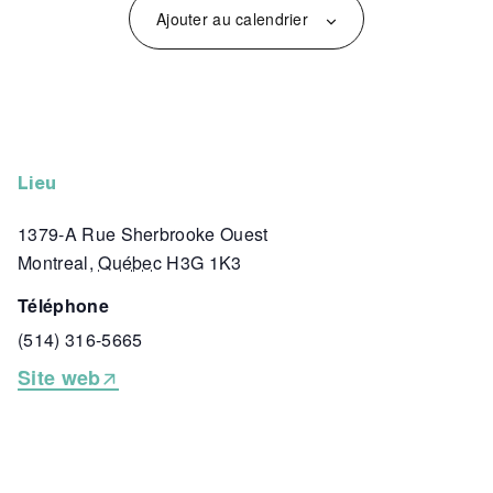
Ajouter au calendrier
lieu
1379-A Rue Sherbrooke Ouest
Montreal
,
Québec
H3G 1K3
téléphone
(514) 316-5665
Site web