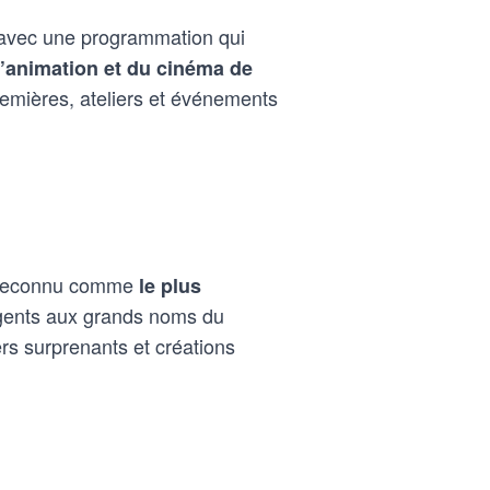
vec une programmation qui
 l’animation et du cinéma de
emières, ateliers et événements
t reconnu comme
le plus
rgents aux grands noms du
rs surprenants et créations