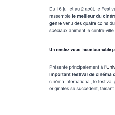
Du 16 juillet au 2 août, le Festi
rassemble
le meilleur du ciném
venu des quatre coins du
genre
spéciaux animent le centre-ville
Un rendez-vous incontournable po
Présenté principalement à l’
Univ
important festival de cinéma
cinéma international, le festiva
originales se succèdent, faisan