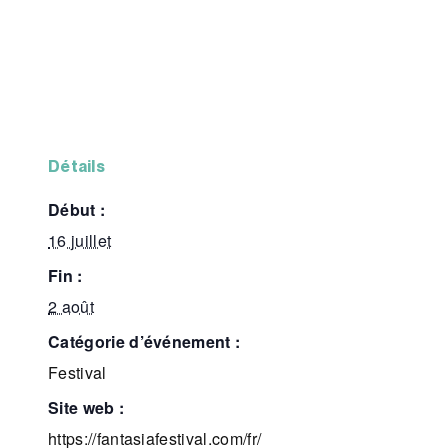
détails
début :
16 juillet
fin :
2 août
catégorie d’événement :
Festival
site web :
https://fantasiafestival.com/fr/