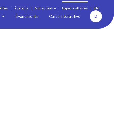
lités
À propos
Nous joindre
Espace affaires
EN
Événements
Carte interactive