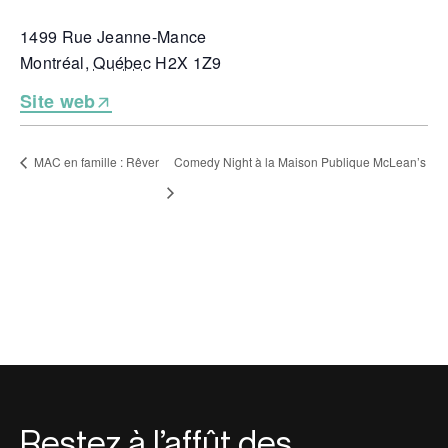
1499 Rue Jeanne-Mance
Montréal
,
Québec
H2X 1Z9
Site web
MAC en famille : Rêver
Comedy Night à la Maison Publique McLean’s
Restez à l’affût des