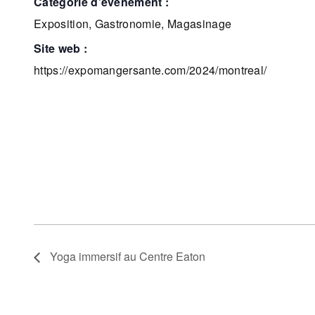
catégorie d’événement :
Exposition
,
Gastronomie
,
Magasinage
site web :
https://expomangersante.com/2024/montreal/
Yoga immersif au Centre Eaton