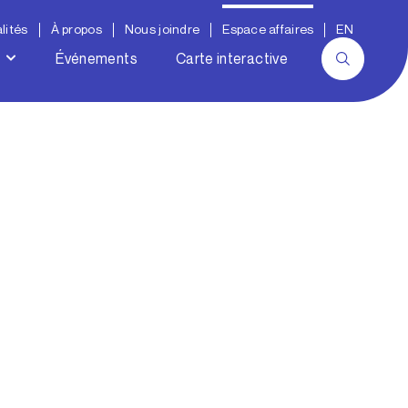
lités
À propos
Nous joindre
Espace affaires
EN
Événements
Carte interactive