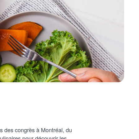
is des congrès à Montréal, du
linaires pour découvrir les