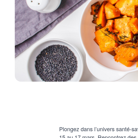
Plongez dans l’univers santé-sa
15 au 17 mars. Rencontrez des e