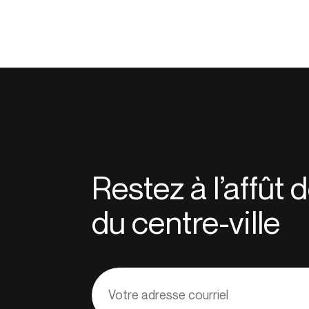
Restez à l’affût
du centre-ville
Adresse
courriel