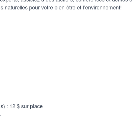
ns naturelles pour votre bien-être et l’environnement!
s) : 12 $ sur place
.