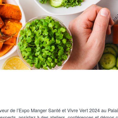
veur de l’Expo Manger Santé et Vivre Vert 2024 au Pala
xperts, assistez à des ateliers, conférences et démos cu