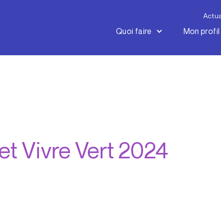
Actua
Quoi faire
Mon profil
t Vivre Vert 2024