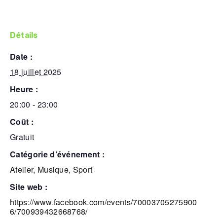
détails
date :
18 juillet 2025
heure :
20:00 - 23:00
coût :
Gratuit
catégorie d’événement :
Atelier
,
Musique
,
Sport
site web :
https://www.facebook.com/events/70003705275900
6/700939432668768/