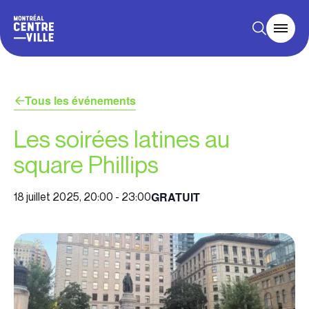
Tous les événements
Les soirées latines au
square Phillips
GRATUIT
18 juillet 2025, 20:00
-
23:00