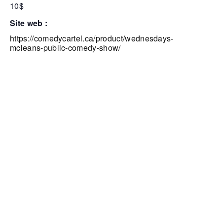
10$
site web :
https://comedycartel.ca/product/wednesdays-
mcleans-public-comedy-show/