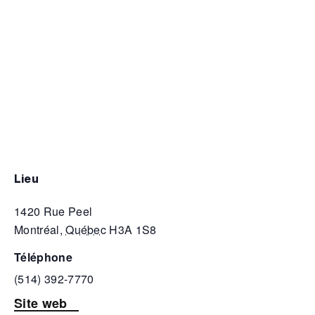
lieu
1420 Rue Peel
Montréal
,
Québec
H3A 1S8
téléphone
(514) 392-7770
Site web