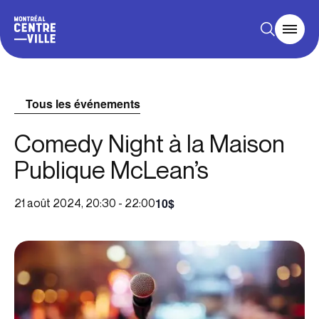
Tous les événements
Comedy Night à la Maison
Publique McLean’s
10$
21 août 2024, 20:30
-
22:00