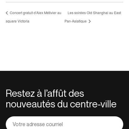
Concert gratuit d’Alex Métivier au
Les soirées Old Shanghai au East
square Victoria
Pan-Asiatique
Restez à l’affût des
nouveautés du centre-ville
Adresse
courriel