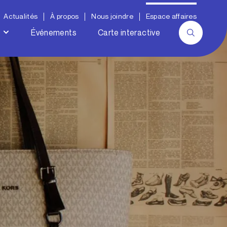
Actualités
À propos
Nous joindre
Espace affaires
Événements
Carte interactive