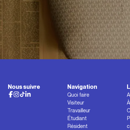
Nous suivre
Navigation
L
Quoi faire
A
Visiteur
À
Travailleur
C
Étudiant
P
Résident
c