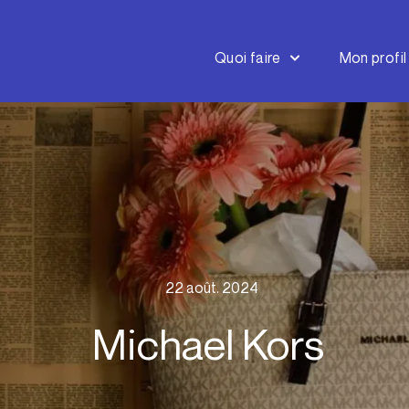
Quoi faire
Mon profil
22 août. 2024
Michael Kors