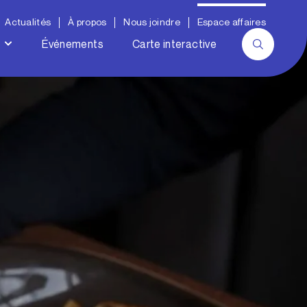
Actualités
À propos
Nous joindre
Espace affaires
Événements
Carte interactive