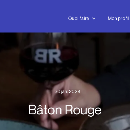
Quoi faire
Mon profil
30 jan. 2024
Bâton Rouge